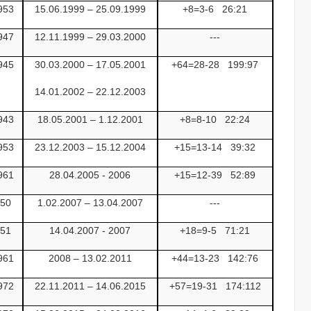
953
15.06.1999 – 25.09.1999
+8=3-6
26:21
947
12.11.1999 – 29.03.2000
---
945
30.03.2000 – 17.05.2001
+64=28-28
199:97
14.01.2002 – 22.12.2003
943
18.05.2001 – 1.12.2001
+8=8-10
22:24
953
23.12.2003 – 15.12.2004
+15=13-14
39:32
961
28.04.2005 - 2006
+15=12-39
52:89
950
1.02.2007 – 13.04.2007
---
951
14.04.2007 - 2007
+18=9-5
71:21
961
2008 – 13.02.2011
+44=13-23
142:76
972
22.11.2011 – 14.06.2015
+57=19-31
174:112