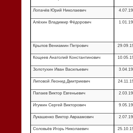
Лопачёв Юрий Николаевич
4.07.1
Алёхин Владимир Фёдорович
1.01.1
Крылов Вениамин Петрович
29.09.1
Кощеев Анатолий Константинович
10.05.1
Золотухин Иван Васильевич
3.04.1
Липовой Леонид Дмитриевич
24.11.1
Папаев Виктор Евгеньевич
2.03.1
Игумин Сергей Викторович
9.05.1
Лукашенко Виктор Авраамович
2.07.1
Соловьёв Игорь Николаевич
25.10.1