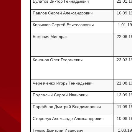
Булатов Виктор Геннадьевич
22.01.1
Павлов Сергей Александрович
16.09.1
Кирьяков Сергей Вячеславович
1.01.1
Божович Миодраг
22.06.1
Кононов Олег Георгиевич
23.03.1
Черевченко Игорь Геннадьевич
21.08.1
Подпалый Сергей Иванович
13.09.1
Парфёнов Дмитрий Владимирович
11.09.1
Сторожук Александр Александрович
10.08.1
Гунько Дмитрий Иванович
1.03.1