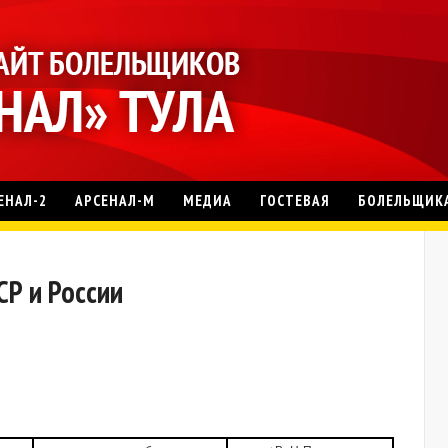
ЕНАЛ-2
АРСЕНАЛ-М
МЕДИА
ГОСТЕВАЯ
БОЛЕЛЬЩИК
СР и России