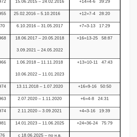
972
15.06.2015 – 24.02.2016
+14=4-6
39:29
955
25.02.2016 – 5.10.2016
+12=7-4
28:20
970
6.10.2016 – 31.05.2017
+7=3-13
17:29
968
18.06.2017 – 20.05.2018
+16=13-25
58:87
3.09.2021 – 24.05.2022
966
1.06.2018 – 11.11.2018
+13=10-11
47:43
10.06.2022 – 11.01.2023
974
13.11.2018 – 1.07.2020
+16=9-16
50:50
963
2.07.2020 – 1.11.2020
+6=4-8
24:31
974
2.11.2020 – 3.09.2021
+4=3-16
19:39
981
14.01.2023 – 11.06.2025
+24=36-24
75:79
976
с 18.06.2025 – по н.в.