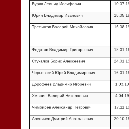
Буряк Леонид Иосифович
10.07.1
Юрин Владимир Иванович
18.05.1
Третьяков Валерий Михайлович
16.08.1
Федотов Владимир Григорьевич
18.01.1
Стукалов Борис Алексеевич
24.01.1
Черьевский Юрий Владимирович
16.01.1
Дорофеев Владимир Игоревич
1.03.1
Хмыкин Валерий Николаевич
4.04.1
Чимбирёв Александр Петрович
17.11.1
Аленичев Дмитрий Анатольевич
20.10.1