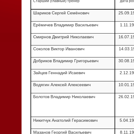
Старший (главный) тренер
дата ро
Шариков Сергей Семёнович
25.09.1
Ерёмичев Владимир Васильевич
1.11.1
Смирнов Дмитрий Николаевич
16.07.1
Соколов Виктор Иванович
14.03.1
Добриков Владимир Григорьевич
30.08.1
Зайцев Геннадий Исаевич
2.12.1
Водягин Алексей Алексеевич
10.01.1
Болотов Владимир Николаевич
26.02.1
Никитчук Анатолий Герасимович
5.04.1
Мазанов Георгий Васильевич
8.11.1