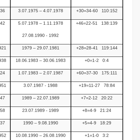
936
3.07.1975 – 4.07.1978
+30=34-60
110:152
942
5.07.1978 – 1.11.1978
+46=22-51
138:139
27.08.1990 - 1992
921
1979 – 29.07.1981
+28=28-41
119:144
938
18.06.1983 – 30.06.1983
+0=1-2
0:4
924
1.07.1983 – 2.07.1987
+60=37-30
175:111
951
3.07.1987 - 1988
+19=11-27
78:84
947
1989 – 22.07.1989
+7=2-12
20:22
958
23.07.1989 - 1989
+8=4-9
21:24
937
1990 – 9.08.1990
+5=4-9
18:29
952
10.08.1990 – 26.08.1990
+1=1-0
3:2