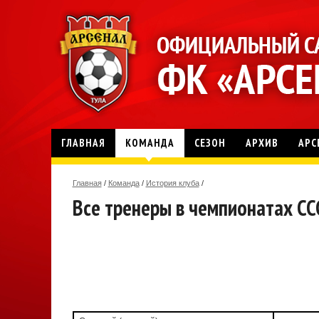
ГЛАВНАЯ
КОМАНДА
СЕЗОН
АРХИВ
АРС
Главная
/
Команда
/
История клуба
/
Все тренеры в чемпионатах СС