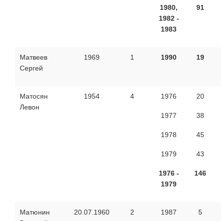
1980,
91
1982 -
1983
Матвеев
1969
1
1990
19
Сергей
Матосян
1954
4
1976
20
Левон
1977
38
1978
45
1979
43
1976 -
14
6
1979
Матюнин
20.07.1960
2
1987
5