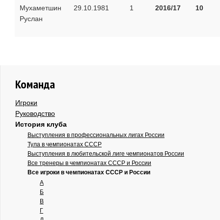
Мухаметшин
29.10.1981
1
2016/17
10
Руслан
Команда
Игроки
Руководство
История клуба
Выступления в профессиональных лигах России
Тула в чемпионатах СССР
Выступления в любительской лиге чемпионатов России
Все тренеры в чемпионатах СССР и России
Все игроки в чемпионатах СССР и России
А
Б
В
Г
Д