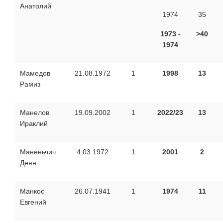
Анатолий
1974
35
1973 -
>40
1974
Мамедов
21.08.1972
1
1998
13
Рамиз
Манелов
19.09.2002
1
2022/23
13
Ираклий
Маненьчич
4.03.1972
1
2001
2
Деян
Манкос
26.07.1941
1
1974
11
Евгений