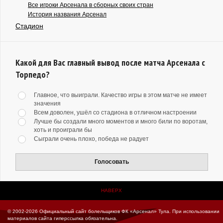
Все игроки Арсенала в сборных своих стран
История названия Арсенал
Стадион
Какой для Вас главный вывод после матча Арсенала с
Торпедо?
Главное, что выиграли. Качество игры в этом матче не имеет
значения
Всем доволен, ушёл со стадиона в отличном настроении
Лучше бы создали много моментов и много били по воротам,
хоть и проиграли бы
Сыграли очень плохо, победа не радует
Голосовать
НАВЕРХ
© 2002-2026 Официальный сайт болельщиков ФК «Арсенал» Тула.
При использовании
материалов сайта гиперссылка обязательна.