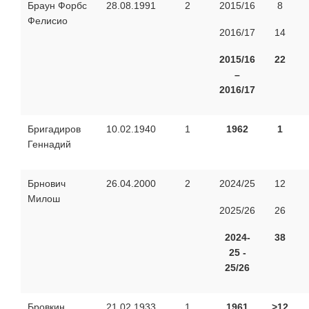
Браун Форбс
28.08.1991
2
2015/16
8
Фелисио
2016/17
14
2015/16
22
–
2016/17
Бригадиров
10.02.1940
1
1962
1
Геннадий
Брнович
26.04.2000
2
2024/25
12
Милош
2025/26
26
2024-
38
25 -
25/26
Бровкин
21.02.1933
1
1961
>
1
2