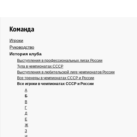
Команда
Игроки
Руководство
История клуба
Выступления в профессиональных лигах России
Тула в чемпионатах СССР
Выступления в любительской лиге чемпионатов России
Все тренеры в чемпионатах СССР и России
Все игроки в чемпионатах СССР и России
А
Б
В
Г
Д
Е
Ж
З
И