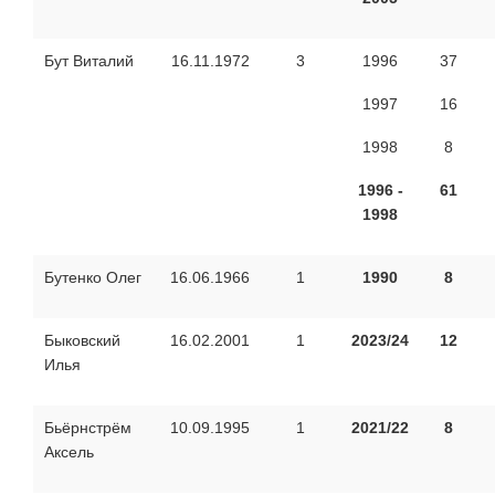
Бут Виталий
16.11.1972
3
1996
37
1997
16
1998
8
1996 -
61
1998
Бутенко Олег
16.06.1966
1
1990
8
Быковский
16.02.2001
1
2023/24
12
Илья
Бьёрнстрём
10.09.1995
1
2021/22
8
Аксель