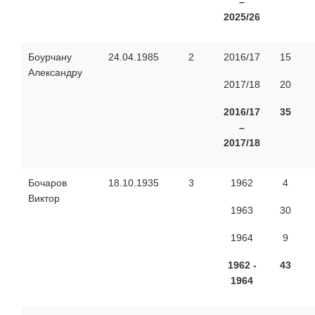
–
2025/26
Боурчану
24.04.1985
2
2016/17
15
Александру
2017/18
20
2016/17
35
–
2017/18
Бочаров
18.10.1935
3
1962
4
Виктор
1963
30
1964
9
1962 -
43
1964