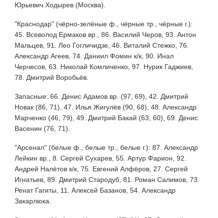
Юрьевич Ходырев (Москва).
"Краснодар" (чёрно-зелёные ф., чёрные тр., чёрные г.):
45. Всеволод Ермаков вр., 86. Василий Черов, 93. Антон
Мальцев, 91. Лео Гогличидзе, 46. Виталий Стежко, 76.
Александр Агеев, 74. Даниил Фомин к/к, 90. Инал
Черчесов, 63. Николай Комличенко, 97. Нурик Гаджиев,
78. Дмитрий Воробьёв.
Запасные: 66. Денис Адамов вр. (97, 69), 42. Дмитрий
Новак (86, 71), 47. Илья Жигулёв (90, 68), 48. Александр
Марченко (46, 79), 49. Дмитрий Бакай (63, 60), 69. Денис
Васенин (76, 71).
"Арсенал" (белые ф., белые тр., белые г.): 87. Александр
Лейкин вр., 8. Сергей Сухарев, 55. Артур Фарион, 92.
Андрей Налётов к/к, 75. Евгений Алфёров, 27. Сергей
Игнатьев, 89. Дмитрий Стародуб, 81. Роман Салимов, 73.
Ренат Гагиты, 11. Алексей Базанов, 54. Александр
Закарлюка.