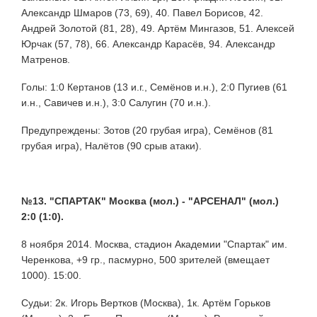
Александр Шмаров (73, 69), 40. Павел Борисов, 42.
Андрей Золотой (81, 28), 49. Артём Мингазов, 51. Алексей
Юрчак (57, 78), 66. Александр Карасёв, 94. Александр
Матренов.
Голы: 1:0 Кертанов (13 и.г., Семёнов и.н.), 2:0 Пугиев (61
и.н., Савичев и.н.), 3:0 Салугин (70 и.н.).
Предупреждены: Зотов (20 грубая игра), Семёнов (81
грубая игра), Налётов (90 срыв атаки).
№13. "СПАРТАК" Москва (мол.) - "АРСЕНАЛ" (мол.)
2:0 (1:0).
8 ноября 2014. Москва, стадион Академии "Спартак" им.
Черенкова, +9 гр., пасмурно, 500 зрителей (вмещает
1000). 15:00.
Судьи: 2к. Игорь Вертков (Москва), 1к. Артём Горьков