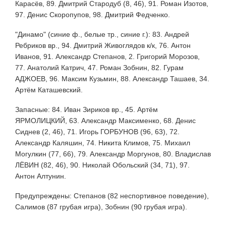
Карасёв, 89. Дмитрий Стародуб (8, 46), 91. Роман Изотов,
97. Денис Скоропупов, 98. Дмитрий Федченко.
"Динамо" (синие ф., белые тр., синие г.): 83. Андрей
Ребриков вр., 94. Дмитрий Живоглядов к/к, 76. Антон
Иванов, 91. Александр Степанов, 2. Григорий Морозов,
77. Анатолий Катрич, 47. Роман Зобнин, 82. Гурам
АДЖОЕВ, 96. Максим Кузьмин, 88. Александр Ташаев, 34.
Артём Каташевский.
Запасные: 84. Иван Зириков вр., 45. Артём
ЯРМОЛИЦКИЙ, 63. Александр Максименко, 68. Денис
Сиднев (2, 46), 71. Игорь ГОРБУНОВ (96, 63), 72.
Александр Каляшин, 74. Никита Климов, 75. Михаил
Могулкин (77, 66), 79. Александр Моргунов, 80. Владислав
ЛЁВИН (82, 46), 90. Николай Обольский (34, 71), 97.
Антон Алтунин.
Предупреждены: Степанов (82 неспортивное поведение),
Салимов (87 грубая игра), Зобнин (90 грубая игра).