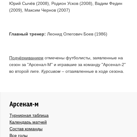
Юрий Сычёв (2008), Родион Усков (2008), Вадим Федин
(2009), Максим Чернов (2007)
Главный тренер:
Леонид Олегович Боев (1986)
Подчёркиванием
отмечены футболисты, заявленные на
сезон за "Арсенал-М" и игравшие за команду "Арсенал-2"
во второй лиге.
Курсивом
– отзаявленные в ходе сезона.
Арсенал-м
Турнирная таблица
Календарь матчей
Состав команды
Все голы