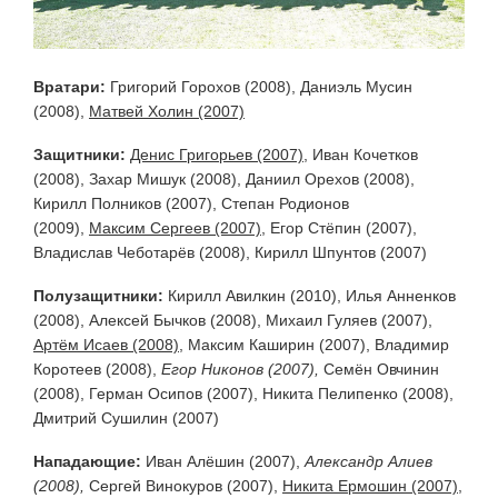
Вратари:
Григорий Горохов (2008), Даниэль Мусин
(2008),
Матвей Холин (2007)
Защитники:
Денис Григорьев (2007),
Иван Кочетков
(2008),
Захар Мишук (2008), Даниил Орехов (2008),
Кирилл Полников (2007), Степан Родионов
(2009),
Максим Сергеев (2007)
, Егор Стёпин (2007),
Владислав Чеботарёв (2008), Кирилл Шпунтов (2007)
Полузащитники:
Кирилл Авилкин (2010), Илья Анненков
(2008), Алексей Бычков (2008), Михаил Гуляев (2007),
Артём Исаев (2008),
Максим Каширин (2007), Владимир
Коротеев (2008),
Егор Никонов (2007),
Семён Овчинин
(2008), Герман Осипов (2007), Никита Пелипенко (2008),
Дмитрий Сушилин (2007)
Нападающие:
Иван Алёшин (2007),
Александр Алиев
(2008),
Сергей Винокуров (2007),
Никита Ермошин (2007)
,