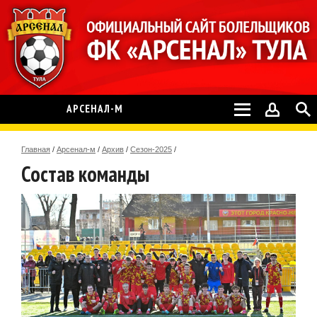
АРСЕНАЛ-М
Главная
/
Арсенал-м
/
Архив
/
Сезон-2025
/
Состав команды