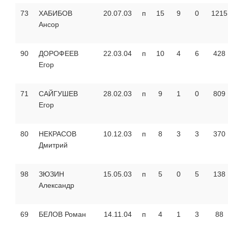
73
ХАБИБОВ
20.07.03
п
15
9
0
1215
Ансор
90
ДОРОФЕЕВ
22.03.04
п
10
4
6
428
Егор
71
САЙГУШЕВ
28.02.03
п
9
1
0
809
Егор
80
НЕКРАСОВ
10.12.03
п
8
3
3
370
Дмитрий
98
ЗЮЗИН
15.05.03
п
5
0
5
138
Александр
69
БЕЛОВ Роман
14.11.04
п
4
1
3
88