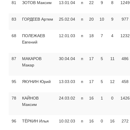
81
ЗОТОВ Максим
13.01.04
п
22
9
8
1249
83
ГОРДЕЕВ Артем
25.02.04
п
20
10
9
977
68
ПОЛЕЖАЕВ
12.01.03
п
18
7
4
1232
Евгений
87
МАКАРОВ
30.04.04
п
17
5
11
486
Макар
95
ЯКУНИН Юрий
13.03.03
п
17
5
12
458
78
КАЙНОВ
24.03.02
п
16
1
0
1426
Максим
96
ТЁРКИН Илья
10.02.03
п
16
0
16
272