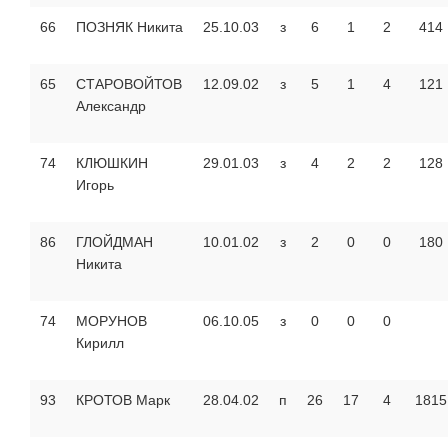
66
ПОЗНЯК Никита
25.10.03
з
6
1
2
414
65
СТАРОВОЙТОВ
12.09.02
з
5
1
4
121
Александр
74
КЛЮШКИН
29.01.03
з
4
2
2
128
Игорь
86
ГЛОЙДМАН
10.01.02
з
2
0
0
180
Никита
74
МОРУНОВ
06.10.05
з
0
0
0
Кирилл
93
КРОТОВ Марк
28.04.02
п
26
17
4
1815