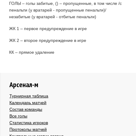
ГОЛЫ – голы забитые, () – пропущенные, в том числе /с
пенальти (у вратарей - пропущенные пенальти)/
незабитые (у вратарей - отбитые пенальти)
ЖК 1 – первое предупреждение в игре
ЖК 2 – второе предупреждение в игре
КК – прямое удаление
Арсенал-м
Турнирная таблица
Календарь матчей
Состав команды
Все голы
Статистика игроков
Протоколы матчей
Контрольные матчи сезона