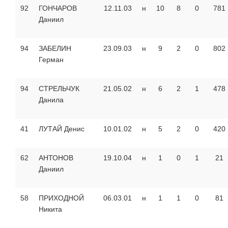
92
ГОНЧАРОВ
12.11.03
н
10
8
0
781
Даниил
94
ЗАБЕЛИН
23.09.03
н
9
2
0
802
Герман
94
СТРЕЛЬЧУК
21.05.02
н
6
2
1
478
Данила
41
ЛУТАЙ Денис
10.01.02
н
5
2
0
420
62
АНТОНОВ
19.10.04
н
1
0
1
21
Даниил
58
ПРИХОДНОЙ
06.03.01
н
1
1
0
81
Никита