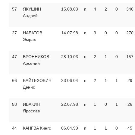
57
ЯКУШИН
15.08.03
п
4
2
0
346
Андрей
27
НАБАТОВ
14.07.98
п
3
0
0
270
Эмрах
47
БРОННИКОВ
28.10.03
п
2
1
0
157
Арсений
66
ВАЙТЕХОВИЧ
23.06.04
п
2
1
1
29
Денис
58
ИВАКИН
22.07.98
п
1
0
1
26
Ярослав
44
КАНГВА Кингс
06.04.99
п
1
1
0
45