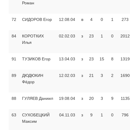
Роман
72
СИДОРОВ Егор
12.08.04
в
4
0
1
273
84
КОРОТКИХ
02.02.03
з
23
1
0
2012
Илья
91
ТУЗИКОВ Егор
13.04.03
з
23
15
8
1319
89
ДЮДЮКИН
12.02.03
з
21
3
2
1690
Фёдор
88
ГУЛЯЕВ Даниил
19.08.04
з
20
3
9
1135
63
СУХОБЕЦКИЙ
04.11.03
з
9
1
0
796
Максим