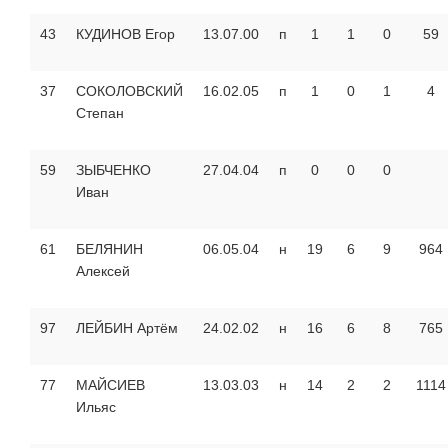
43
КУДИНОВ Егор
13.07.00
п
1
1
0
59
37
СОКОЛОВСКИЙ
16.02.05
п
1
0
1
4
Степан
59
ЗЫБЧЕНКО
27.04.04
п
0
0
0
Иван
61
БЕЛЯНИН
06.05.04
н
19
6
9
964
Алексей
97
ЛЕЙБИН Артём
24.02.02
н
16
6
8
765
77
МАЙСИЕВ
13.03.03
н
14
2
2
1114
Ильяс