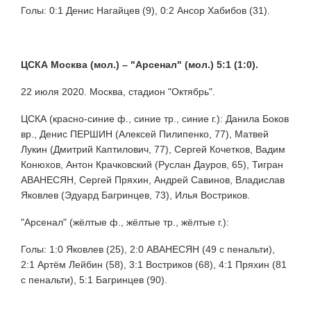
Голы: 0:1 Денис Нагайцев (9), 0:2 Ансор Хабибов (31).
ЦСКА Москва (мол.) –
"Арсенал" (мол.) 5:1 (1:0).
22 июля 2020. Москва, стадион "Октябрь".
ЦСКА (красно-синие ф., синие тр., синие г.): Данила Боков
вр., Денис ПЕРШИН (Алексей Пилипенко, 77), Матвей
Лукин (Дмитрий Каптилович, 77), Сергей Кочетков, Вадим
Конюхов, Антон Крачковский (Руслан Дауров, 65), Тигран
АВАНЕСЯН, Сергей Пряхин, Андрей Савинов, Владислав
Яковлев (Эдуард Багринцев, 73), Илья Востриков.
"Арсенал" (жёлтые ф., жёлтые тр., жёлтые г.):
Голы: 1:0 Яковлев (25), 2:0 АВАНЕСЯН (49 с пенальти),
2:1 Артём Лейбин (58), 3:1 Востриков (68), 4:1 Пряхин (81
с пенальти), 5:1 Багринцев (90).