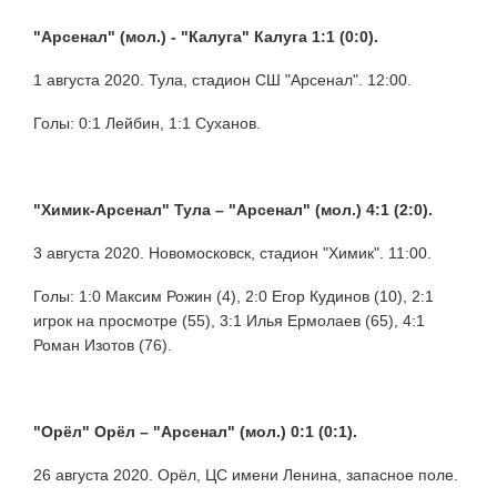
"Арсенал" (мол.) - "Калуга" Калуга 1:1 (0:0).
1 августа 2020. Тула, стадион СШ "Арсенал". 12:00.
Голы: 0:1 Лейбин, 1:1 Суханов.
"Химик-Арсенал" Тула –
"Арсенал" (мол.) 4:1 (2:0).
3 августа 2020. Новомосковск, стадион "Химик". 11:00.
Голы: 1:0 Максим Рожин (4), 2:0 Егор Кудинов (10), 2:1
игрок на просмотре (55), 3:1 Илья Ермолаев (65), 4:1
Роман Изотов (76).
"Орёл" Орёл –
"Арсенал" (мол.) 0:1 (0:1).
26 августа 2020. Орёл, ЦС имени Ленина, запасное поле.