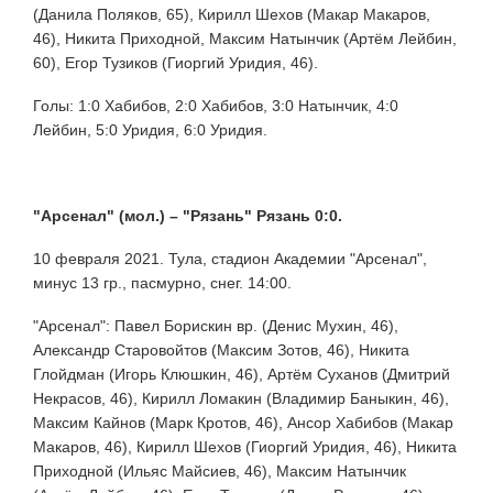
(Данила Поляков, 65), Кирилл Шехов (Макар Макаров,
46), Никита Приходной, Максим Натынчик (Артём Лейбин,
60), Егор Тузиков (Гиоргий Уридия, 46).
Голы: 1:0 Хабибов, 2:0 Хабибов, 3:0 Натынчик, 4:0
Лейбин, 5:0 Уридия, 6:0 Уридия.
"Арсенал" (мол.) –
"Рязань" Рязань 0:0.
10 февраля 2021. Тула, стадион Академии "Арсенал",
минус 13 гр., пасмурно, снег. 14:00.
"Арсенал": Павел Борискин вр. (Денис Мухин, 46),
Александр Старовойтов (Максим Зотов, 46), Никита
Глойдман (Игорь Клюшкин, 46), Артём Суханов (Дмитрий
Некрасов, 46), Кирилл Ломакин (Владимир Баныкин, 46),
Максим Кайнов (Марк Кротов, 46), Ансор Хабибов (Макар
Макаров, 46), Кирилл Шехов (Гиоргий Уридия, 46), Никита
Приходной (Ильяс Майсиев, 46), Максим Натынчик