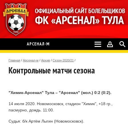
АРСЕНАЛ-М
Главная
/
Арсенал-м
/
Архив
/
Сезон-2020/21
/
Контрольные матчи сезона
"Химик-Арсенал" Тула –
"Арсенал" (мол.) 0:2 (0:2).
14 июля 2020. Новомосковск, стадион "Химик", +18 гр.,
пасмурно, дождь. 11:00.
Судья: б/к Артём Лыгин (Новомосковск).