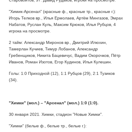
"Химик-Арсенал" (красные ф., красные тр., красные г.):
Игорь Телков вр., Илья Ермолаев, Артём Мингазов, Эмрах
Набатов, Руслан Куль, Максим Крюков, Илья Рубцов, 4
игрока на просмотре.
2 тайм: Александр Миронов вр., Дмитрий Илюхин,
Тамерлан Кучиев, Тимур Лобанов, Александр
Гребенщиков, Никита Бацевичус, Вадим Окорочков, Пётр
Иванов, Роман Изотов, Егор Кудинов, Илья Кулешин.
Голы: 1:0 Приходной (12), 1:1 Рубцов (29), 2:1 Тузиков
(34).
"Химки" (мол.) –
"Арсенал" (мол.) 1:0 (1:0).
30 января 2021. Химки, стадион "Новые Химки".
"Химки" (белые ф., белые тр., белые г.):