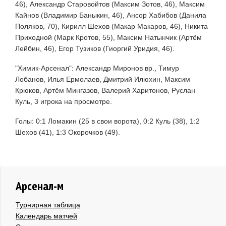
46), Александр Старовойтов (Максим Зотов, 46), Максим
Кайнов (Владимир Баныкин, 46), Ансор Хабибов (Данила
Поляков, 70), Кирилл Шехов (Макар Макаров, 46), Никита
Приходной (Марк Кротов, 55), Максим Натынчик (Артём
Лейбин, 46), Егор Тузиков (Гиоргий Уридия, 46).
"Химик-Арсенал": Александр Миронов вр., Тимур
Лобанов, Илья Ермолаев, Дмитрий Илюхин, Максим
Крюков, Артём Мингазов, Валерий Харитонов, Руслан
Куль, 3 игрока на просмотре.
Голы: 0:1 Ломакин (25 в свои ворота), 0:2 Куль (38), 1:2
Шехов (41), 1:3 Окорочков (49).
Арсенал-м
Турнирная таблица
Календарь матчей