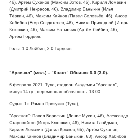
46), Артём Суханов (Максим Зотов, 46), Кирилл Ломакин
(Дмитрий Некрасов, 46), Владимир Баныкин (Илья
Тёркин, 46), Максим Кайнов (Павел Соловьёв, 46), Ансор
Хабибов (Егор Создателев, 46), Никита Приходной (Игорь
Клюшкин, 46), Максим Натынчик (Артём Лейбин, 46),
Артём Гордеев.
Голы: 1:0 Лейбин, 2:0 Гордеев.
"Арсенал" (мол.) –
"Квант" Обнинск 6:0 (3:0).
6 февраля 2021. Тула, стадион Академии "Арсенал",
минус 14 гр., переменная облачность. 13:00.
Судьи: 1к. Роман Прозукин (Тула), …
"Арсенал": Павел Борискин (Денис Мухин, 46), Александр
Старовойтов (Игорь Клюшкин, 46), Никита Глойдман,
Кирилл Ломакин (Данил Крюков, 65), Артём Суханов,
Максим Кайнов (Владимир Баныкин, 63), Ансор Хабибов