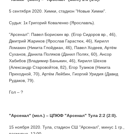
5 сентября 2020. Химки, стадион "Новые Химки".
Судья: 1к Григорий Коваленко (Ярославль).
"Арсенал": Павел Борискин вр. (Егор Сидоров вр., 46),
Дмитрий Жариков (Ярослав Гарастюк, 46), Кирилл
Ломакин (Никита Глойдман, 46), Павел Ходеев, Артём
Суханов, Данила Поляков (Данил Полях, 60), Ансор
Хабибов (Владимир Баныкин, 46), Кирилл Шехов
(Александр Старовойтов, 82), Егор Тузиков (Никита
Приходной, 70), Артём Лейбин, Гиоргий Уридия (Давид
Рудаков, 79).
Гол – ?
"Арсенал" (мол.) – ЦПЮФ "Арсенал" Тула 2:2 (2:0).
15 ноября 2020. Тула, стадион СШ "Арсенал", минус 1 гр.,
пасмурно. 12:00.