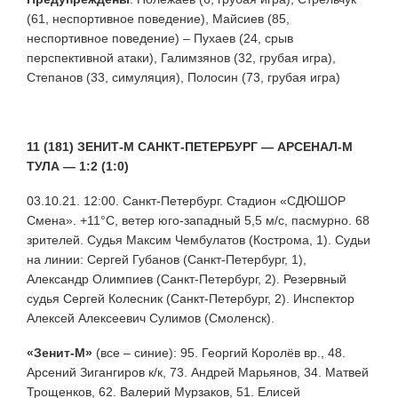
(61, неспортивное поведение), Майсиев (85,
неспортивное поведение) – Пухаев (24, срыв
перспективной атаки), Галимзянов (32, грубая игра),
Степанов (33, симуляция), Полосин (73, грубая игра)
11 (181) ЗЕНИТ-М САНКТ-ПЕТЕРБУРГ — АРСЕНАЛ-М
ТУЛА — 1:2 (1:0)
03.10.21. 12:00. Санкт-Петербург. Стадион «СДЮШОР
Смена». +11°C, ветер юго-западный 5,5 м/с, пасмурно. 68
зрителей. Судья Максим Чембулатов (Кострома, 1). Судьи
на линии: Сергей Губанов (Санкт-Петербург, 1),
Александр Олимпиев (Санкт-Петербург, 2). Резервный
судья Сергей Колесник (Санкт-Петербург, 2). Инспектор
Алексей Алексеевич Сулимов (Смоленск).
«Зенит-М»
(все – синие): 95. Георгий Королёв вр., 48.
Арсений Зигангиров к/к, 73. Андрей Марьянов, 34. Матвей
Трощенков, 62. Валерий Мурзаков, 51. Елисей