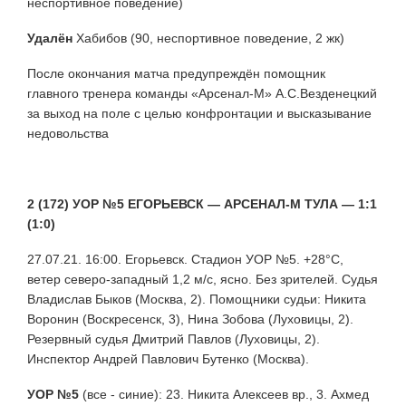
неспортивное поведение)
Удалён
Хабибов (90, неспортивное поведение, 2 жк)
После окончания матча предупреждён помощник
главного тренера команды «Арсенал-М» А.С.Везденецкий
за выход на поле с целью конфронтации и высказывание
недовольства
2 (172) УОР №5 ЕГОРЬЕВСК — АРСЕНАЛ-М ТУЛА — 1:1
(1:0)
27.07.21. 16:00. Егорьевск. Стадион УОР №5. +28°С,
ветер северо-западный 1,2 м/с, ясно. Без зрителей. Судья
Владислав Быков (Москва, 2). Помощники судьи: Никита
Воронин (Воскресенск, 3), Нина Зобова (Луховицы, 2).
Резервный судья Дмитрий Павлов (Луховицы, 2).
Инспектор Андрей Павлович Бутенко (Москва).
УОР №5
(все - синие): 23. Никита Алексеев вр., 3. Ахмед