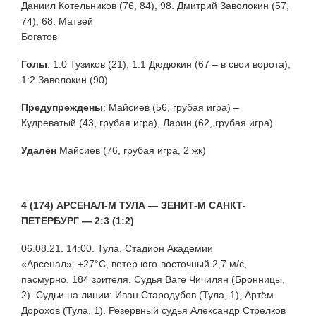
Даниил Котельников (76, 84), 98. Дмитрий Заволокин (57,
74), 68. Матвей
Богатов
Голы
: 1:0 Тузиков (21), 1:1 Дюдюкин (67 – в свои ворота),
1:2 Заволокин (90)
Предупреждены
:
Майсиев (56, грубая игра) –
Кудреватый (43, грубая игра), Ларин (62, грубая игра)
Удалён
Майсиев (76, грубая игра, 2 жк)
4 (174) АРСЕНАЛ-М ТУЛА — ЗЕНИТ-М САНКТ-
ПЕТЕРБУРГ — 2:3 (1:2)
06.08.21. 14:00. Тула. Стадион Академии
«Арсенал».
+27°С, ветер юго-восточный 2,7 м/с,
пасмурно. 184 зрителя. Судья Ваге Чичилян (Бронницы,
2). Судьи на линии: Иван Стародубов (Тула, 1), Артём
Дорохов (Тула, 1). Резервный судья Александр Стрелков