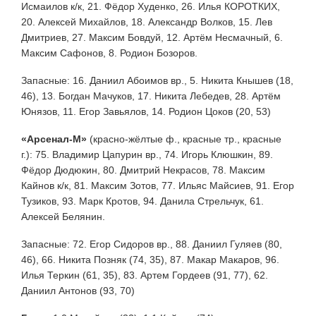
Исмаилов к/к, 21. Фёдор Худенко, 26. Илья КОРОТКИХ,
20. Алексей Михайлов, 18. Александр Волков, 15. Лев
Дмитриев, 27. Максим Бовдуй, 12. Артём Несмачный, 6.
Максим Сафонов, 8. Родион Бозоров.
Запасные: 16. Даниил Абоимов вр., 5. Никита Кнышев (18,
46), 13. Богдан Мачуков, 17. Никита Лебедев, 28. Артём
Юнязов, 11. Егор Завьялов, 14. Родион Цоков (20, 53)
«Арсенал-М»
(красно-жёлтые ф., красные тр., красные
г.): 75. Владимир Цапурин вр., 74. Игорь Клюшкин, 89.
Фёдор Дюдюкин, 80. Дмитрий Некрасов, 78. Максим
Кайнов к/к, 81. Максим Зотов, 77. Ильяс Майсиев, 91. Егор
Тузиков, 93. Марк Кротов, 94. Данила Стрельчук, 61.
Алексей Белянин.
Запасные: 72. Егор Сидоров вр., 88. Даниил Гуляев (80,
46), 66. Никита Позняк (74, 35), 87. Макар Макаров, 96.
Илья Теркин (61, 35), 83. Артем Гордеев (91, 77), 62.
Даниил Антонов (93, 70)