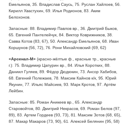
Емельянов, 35. Владислав Саусь, 75. Руслан Хайлоев, 56.
Кирилл Хвастухин, 69. Илья Родионов, 83. Аким
Белохонов.
Запасные: 88. Владимир Павлов вр., 36. Дмитрий Быков,
65. Евгений Пантелейчук, 84. Виктор Коврижников, 38.
Савва Котов (83, 67), 50. Александр Емельянов, 68. Иван
Коршунов (56, 72), 76. Рони Михайловский (69, 62)
«Арсенал-М»
(красно-жёлтые ф., красные тр., красные
г.): 75. Владимир Цапурин вр., 84. Илья Коротких, 88.
Даниил Гуляев, 89. Фёдор Дюдюкин, 73. Ансор Хабибов,
68. Евгений Полежаев, 78. Максим Кайнов к/к, 95. Юрий
Якунин, 77. Ильяс Майсиев, 93. Марк Кротов, 97. Артём
Лейбин.
Запасные: 85. Роман Аникеев вр., 65. Александр
Старовойтов, 80. Дмитрий Некрасов, 69. Роман Белов (97,
89), 83. Артем Гордеев (93, 73), 81. Максим Зотов (68, 65),
87. Макар Макаров (73, 90), 61. Алексей Белянин (95, 58)