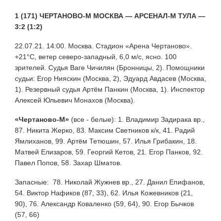
1 (171) ЧЕРТАНОВО-М МОСКВА — АРСЕНАЛ-М ТУЛА —
3:2 (1:2)
22.07.21. 14:00. Москва. Стадион «Арена Чертаново».
+21°С, ветер северо-западный, 6,0 м/с, ясно. 100
зрителей. Судья Ваге Чичилян (Бронницы, 2). Помощники
судьи: Егор Нияскин (Москва, 2), Эдуард Авдасев (Москва,
1). Резервный судья Артём Панкин (Москва, 1). Инспектор
Алексей Юльевич Монахов (Москва).
«Чертаново-М»
(все - белые): 1. Владимир Задирака вр.,
87. Никита Жерко, 83. Максим Светников к/к, 41. Радий
Ямлиханов, 99. Артём Тетюшин, 57. Илья Грибакин, 18.
Матвей Елизаров, 59. Георгий Кетов, 21. Егор Панков, 92.
Павел Попов, 58. Захар Шматов.
Запасные: 78. Николай Жужнев вр., 27. Данил Епифанов,
54. Виктор Нафиков (87, 33), 62. Илья Кожевников (21,
90), 76. Александр Коваленко (59, 64), 90. Егор Бычков
(57, 66)