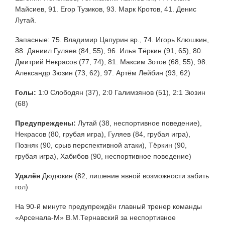
Майсиев, 91. Егор Тузиков, 93. Марк Кротов, 41. Денис
Лутай.
Запасные: 75. Владимир Цапурин вр., 74. Игорь Клюшкин,
88. Даниил Гуляев (84, 55), 96. Илья Тёркин (91, 65), 80.
Дмитрий Некрасов (77, 74), 81. Максим Зотов (68, 55), 98.
Александр Зюзин (73, 62), 97. Артём Лейбин (93, 62)
Голы:
1:0 Слободян (37), 2:0 Галимзянов (51), 2:1 Зюзин
(68)
Предупреждены:
Лутай (38, неспортивное поведение),
Некрасов (80, грубая игра), Гуляев (84, грубая игра),
Позняк (90, срыв перспективной атаки), Тёркин (90,
грубая игра), Хабибов (90, неспортивное поведение)
Удалён
Дюдюкин (82, лишение явной возможности забить
гол)
На 90-й минуте предупреждён главный тренер команды
«Арсенала-М» В.М.Тернавский за неспортивное