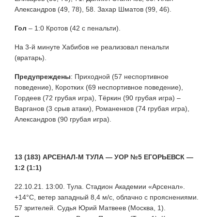
Александров (49, 78), 58. Захар Шматов (99, 46).
Гол
– 1:0 Кротов (42 с пенальти).
На 3-й минуте Хабибов не реализовал пенальти
(вратарь).
Предупреждены
: Приходной (57 неспортивное
поведение), Коротких (69 неспортивное поведение),
Гордеев (72 грубая игра), Тёркин (90 грубая игра) –
Варганов (3 срыв атаки), Романенков (74 грубая игра),
Александров (90 грубая игра).
13 (183) АРСЕНАЛ-М ТУЛА — УОР №5 ЕГОРЬЕВСК —
1:2 (1:1)
22.10.21. 13:00. Тула. Стадион Академии «Арсенал».
+14°С, ветер западный 8,4 м/с, облачно с прояснениями.
57 зрителей. Судья Юрий Матвеев (Москва, 1).