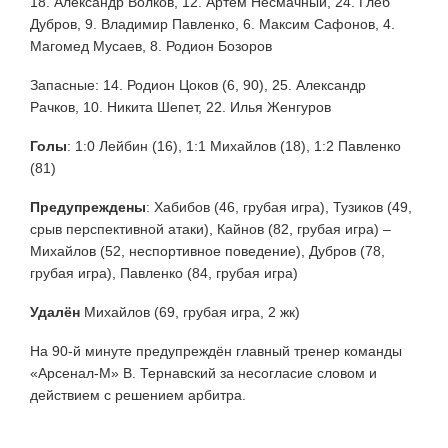
18. Александр Волков, 12. Артём Несмачный, 24. Глеб
Дубров, 9. Владимир Павленко, 6. Максим Сафонов, 4.
Магомед Мусаев, 8. Родион Бозоров
Запасные: 14. Родион Цоков (6, 90), 25. Александр
Рачков, 10. Никита Шепет, 22. Илья Женгуров
Голы
:
1:0 Лейбин (16), 1:1 Михайлов (18), 1:2 Павленко
(81)
Предупреждены
:
Хабибов (46, грубая игра), Тузиков (49,
срыв перспективной атаки), Кайнов (82, грубая игра) –
Михайлов (52, неспортивное поведение), Дубров (78,
грубая игра), Павленко (84, грубая игра)
Удалён
Михайлов (69, грубая игра, 2 жк)
На 90-й минуте предупреждён главный тренер команды
«Арсенал-М» В. Тернавский за несогласие словом и
действием с решением арбитра.