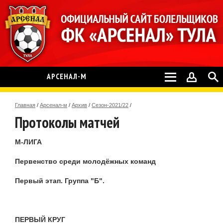
АРСЕНАЛ-М
Главная
/
Арсенал-м
/
Архив
/
Сезон-2021/22
/
Протоколы матчей
М-ЛИГА
Первенство среди молодёжных команд
Первый этап. Группа "Б".
ПЕРВЫЙ КРУГ