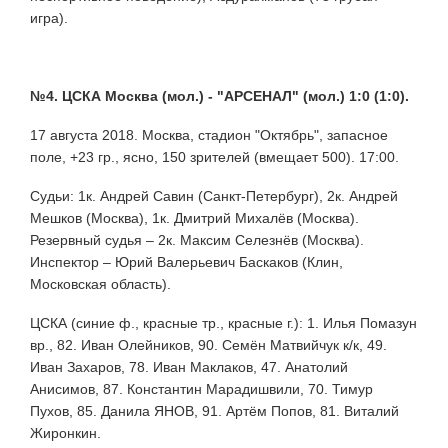
игра).
№4. ЦСКА Москва (мол.) - "АРСЕНАЛ" (мол.) 1:0 (1:0).
17 августа 2018. Москва, стадион "Октябрь", запасное
поле, +23 гр., ясно, 150 зрителей (вмещает 500). 17:00.
Судьи: 1к. Андрей Савин (Санкт-Петербург), 2к. Андрей
Мешков (Москва), 1к. Дмитрий Михалёв (Москва).
Резервный судья – 2к. Максим Селезнёв (Москва).
Инспектор – Юрий Валерьевич Баскаков (Клин,
Московская область).
ЦСКА (синие ф., красные тр., красные г.): 1. Илья Помазун
вр., 82. Иван Олейников, 90. Семён Матвийчук к/к, 49.
Иван Захаров, 78. Иван Маклаков, 47. Анатолий
Анисимов, 87. Константин Марадишвили, 70. Тимур
Пухов, 85. Данила ЯНОВ, 91. Артём Попов, 81. Виталий
Жиронкин.