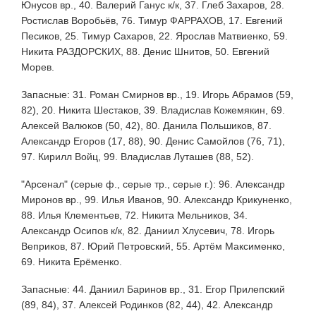
Юнусов вр., 40. Валерий Ганус к/к, 37. Глеб Захаров, 28.
Ростислав Воробьёв, 76. Тимур ФАРРАХОВ, 17. Евгений
Песиков, 25. Тимур Сахаров, 22. Ярослав Матвиенко, 59.
Никита РАЗДОРСКИХ, 88. Денис Шнитов, 50. Евгений
Морев.
Запасные: 31. Роман Смирнов вр., 19. Игорь Абрамов (59,
82), 20. Никита Шестаков, 39. Владислав Кожемякин, 69.
Алексей Валюков (50, 42), 80. Данила Польшиков, 87.
Александр Егоров (17, 88), 90. Денис Самойлов (76, 71),
97. Кирилл Войц, 99. Владислав Луташев (88, 52).
"Арсенал" (серые ф., серые тр., серые г.): 96. Александр
Миронов вр., 99. Илья Иванов, 90. Александр Крикуненко,
88. Илья Клементьев, 72. Никита Мельников, 34.
Александр Осипов к/к, 82. Даниил Хлусевич, 78. Игорь
Веприков, 87. Юрий Петровский, 55. Артём Максименко,
69. Никита Ерёменко.
Запасные: 44. Даниил Баринов вр., 31. Егор Прилепский
(89, 84), 37. Алексей Родинков (82, 44), 42. Александр