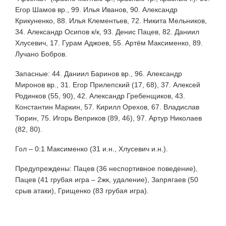
Егор Шамов вр., 99. Илья Иванов, 90. Александр
Крикуненко, 88. Илья Клементьев, 72. Никита Мельников,
34. Александр Осипов к/к, 93. Денис Пацев, 82. Даниил
Хлусевич, 17. Гурам Аджоев, 55. Артём Максименко, 89.
Лучано Бобров.
Запасные: 44. Даниил Баринов вр., 96. Александр
Миронов вр., 31. Егор Прилепский (17, 68), 37. Алексей
Родинков (55, 90), 42. Александр Гребенщиков, 43.
Константин Маркин, 57. Кирилл Орехов, 67. Владислав
Тюрин, 75. Игорь Веприков (89, 46), 97. Артур Николаев
(82, 80).
Гол – 0:1 Максименко (31 и.н., Хлусевич и.н.).
Предупреждены: Пацев (36 неспортивное поведение),
Пацев (41 грубая игра – 2жк, удаление), Запрягаев (50
срыв атаки), Грищенко (83 грубая игра).