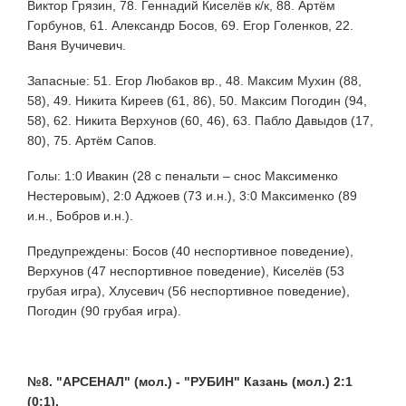
Виктор Грязин, 78. Геннадий Киселёв к/к, 88. Артём
Горбунов, 61. Александр Босов, 69. Егор Голенков, 22.
Ваня Вучичевич.
Запасные: 51. Егор Любаков вр., 48. Максим Мухин (88,
58), 49. Никита Киреев (61, 86), 50. Максим Погодин (94,
58), 62. Никита Верхунов (60, 46), 63. Пабло Давыдов (17,
80), 75. Артём Сапов.
Голы: 1:0 Ивакин (28 с пенальти – снос Максименко
Нестеровым), 2:0 Аджоев (73 и.н.), 3:0 Максименко (89
и.н., Бобров и.н.).
Предупреждены: Босов (40 неспортивное поведение),
Верхунов (47 неспортивное поведение), Киселёв (53
грубая игра), Хлусевич (56 неспортивное поведение),
Погодин (90 грубая игра).
№8. "АРСЕНАЛ" (мол.) - "РУБИН" Казань (мол.) 2:1
(0:1).