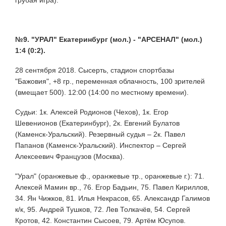
№9. "УРАЛ" Екатеринбург (мол.) - "АРСЕНАЛ" (мол.)
1:4 (0:2).
28 сентября 2018. Сысерть, стадион спортбазы
"Бажовия", +8 гр., переменная облачность, 100 зрителей
(вмещает 500). 12:00 (14:00 по местному времени).
Судьи: 1к. Алексей Родионов (Чехов), 1к. Егор
Шевенионов (Екатеринбург), 2к. Евгений Булатов
(Каменск-Уральский). Резервный судья – 2к. Павел
Папанов (Каменск-Уральский). Инспектор – Сергей
Алексеевич Французов (Москва).
"Урал" (оранжевые ф., оранжевые тр., оранжевые г.): 71.
Алексей Мамин вр., 76. Егор Бадьин, 75. Павел Кириллов,
34. Ян Чижков, 81. Илья Некрасов, 65. Александр Галимов
к/к, 95. Андрей Тушков, 72. Лев Толкачёв, 54. Сергей
Кротов, 42. Константин Сысоев, 79. Артём Юсупов.