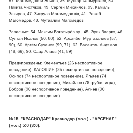
57. Магомеднаби Ягьяев, 36. Мухтар Ханмурзаев, 50.
Никита Чистяков, 49. Сергей Михайлов, 99. Камиль
Закиров, 47. Зикрула Магомедов к/к, 41. Ражаб
Магомедов, 48. Мутаалим Магомедов.
Запасные: 54. Максим Богатырёв вр., 45. Эрик Заерко, 46.
Султан Исалов (50, 80), 52. Арсанбег Муртазалиев (57,
90), 60. Артём Суханов (99, 71), 62. Валентин Андямов
(48, 66), 90. Саид Алиев (41, 59).
Предупреждены: Клементьев (26 неспортивное
поведение), КАЛОШИН (35 неспортивное поведение),
Осипов (74 неспортивное поведение), Ягьяев (74
неспортивное поведение), Михайлов (78 грубая игра),
Бобров (90 неспортивное поведение), Алиев (90
неспортивное поведение).
№15. "КРАСНОДАР" Краснодар (мол.) - "АРСЕНАЛ"
(мол.) 5:0 (3:0).