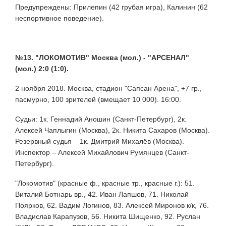
Предупреждены: Прилепин (42 грубая игра), Калинин (62
неспортивное поведение).
№13. "ЛОКОМОТИВ" Москва (мол.) - "АРСЕНАЛ"
(мол.) 2:0 (1:0).
2 ноября 2018. Москва, стадион "Сапсан Арена", +7 гр.,
пасмурно, 100 зрителей (вмещает 10 000). 16:00.
Судьи: 1к. Геннадий Аношин (Санкт-Петербург), 2к.
Алексей Чаплыгин (Москва), 2к. Никита Сахаров (Москва).
Резервный судья – 1к. Дмитрий Михалёв (Москва).
Инспектор – Алексей Михайлович Румянцев (Санкт-
Петербург).
"Локомотив" (красные ф., красные тр., красные г.): 51.
Виталий Ботнарь вр., 42. Иван Лапшов, 71. Николай
Поярков, 62. Вадим Логинов, 83. Алексей Миронов к/к, 76.
Владислав Карапузов, 56. Никита Шищенко, 92. Руслан