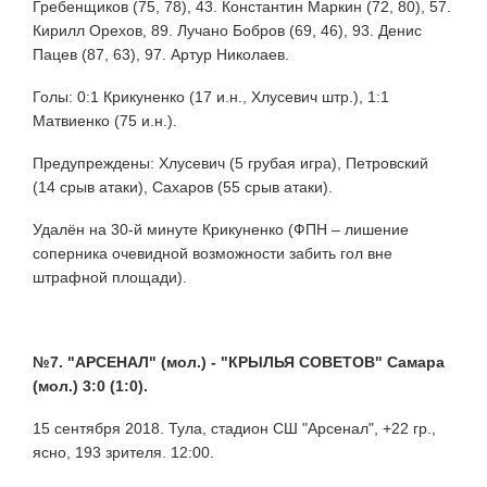
Гребенщиков (75, 78), 43. Константин Маркин (72, 80), 57.
Кирилл Орехов, 89. Лучано Бобров (69, 46), 93. Денис
Пацев (87, 63), 97. Артур Николаев.
Голы: 0:1 Крикуненко (17 и.н., Хлусевич штр.), 1:1
Матвиенко (75 и.н.).
Предупреждены: Хлусевич (5 грубая игра), Петровский
(14 срыв атаки), Сахаров (55 срыв атаки).
Удалён на 30-й минуте Крикуненко (ФПН – лишение
соперника очевидной возможности забить гол вне
штрафной площади).
№7. "АРСЕНАЛ" (мол.) - "КРЫЛЬЯ СОВЕТОВ" Самара
(мол.) 3:0 (1:0).
15 сентября 2018. Тула, стадион СШ "Арсенал", +22 гр.,
ясно, 193 зрителя. 12:00.