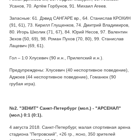
Усанов, 70. Артём Горбунов, 91. Михаил Агеев.
Запасные: 61. Дэвид САНГАРЕ вр., 64. Станислав КРОХИН
(91, 61), 73. Кирилл Глущенков, 74. Дмитрий Владимиров,
80. Игорь Школик (71, 67), 84. Юрий Несов, 97. Валентин
Зехов (50, 69), 98. Роман Пухов (70, 80), 99. Станислав
Лацевич (69, 61).
Гол – 1:0 Хлусевич (90 и.н., Прилепский и.н.).
Предупреждены: Хлусевич (40 неспортивное поведение),
Аджоев (44 неспортивное поведение), Гоманюк (90
грубая игра).
№2. "ЗЕНИТ" Санкт-Петербург (мол.) - "АРСЕНАЛ"
(мол.) 0:1 (0:1).
4 августа 2018. Санкт-Петербург, малая спортивная арена
стадиона "Петровский", +26 гр., ясно, 350 зрителей