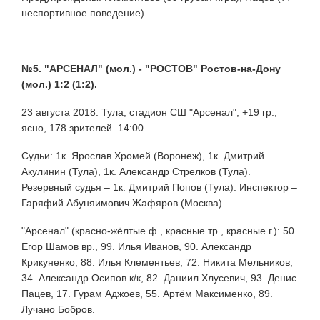
неспортивное поведение).
№5. "АРСЕНАЛ" (мол.) - "РОСТОВ" Ростов-на-Дону
(мол.) 1:2 (1:2).
23 августа 2018. Тула, стадион СШ "Арсенал", +19 гр.,
ясно, 178 зрителей. 14:00.
Судьи: 1к. Ярослав Хромей (Воронеж), 1к. Дмитрий
Акулинин (Тула), 1к. Александр Стрелков (Тула).
Резервный судья – 1к. Дмитрий Попов (Тула). Инспектор –
Гаряфий Абуняимович Жафяров (Москва).
"Арсенал" (красно-жёлтые ф., красные тр., красные г.): 50.
Егор Шамов вр., 99. Илья Иванов, 90. Александр
Крикуненко, 88. Илья Клементьев, 72. Никита Мельников,
34. Александр Осипов к/к, 82. Даниил Хлусевич, 93. Денис
Пацев, 17. Гурам Аджоев, 55. Артём Максименко, 89.
Лучано Бобров.