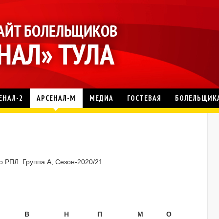
ЕНАЛ-2
АРСЕНАЛ-М
МЕДИА
ГОСТЕВАЯ
БОЛЕЛЬЩИК
 РПЛ. Группа А, Сезон-2020/21.
В
Н
П
М
О