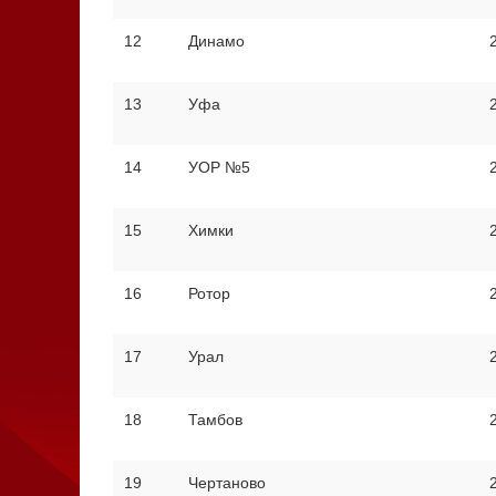
12
Динамо
13
Уфа
14
УОР №5
15
Химки
16
Ротор
17
Урал
18
Тамбов
19
Чертаново