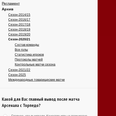
Регламент
Архив
Сезон-2014/15
Сезон-2016/17
Сезон-2017/18
Сезон-2018/19
Сезон-2019/20
Сезон-2020/21
Состав команды
Все голы
Статистика игроков
Протоколы матчей
Контрольные матчи сезона
Сезон-2021/22
Сезон-2025
Международные товарищеские матчи
Какой для Вас главный вывод после матча
Арсенала с Торпедо?