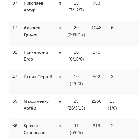
97
Николаев
п
19
763
Артур
(7/12/7)
17
Аджоев
н
20
1248
6
Гурам
(20/0/17)
31
Прилепский
н
10
175
Егор
(0/10/0)
47
Ильин Сергей
н
10
502
3
(4/6/3)
55
Максименко
н
29
2260
15
Артём
(26/3/15)
(1/0)
66
Крохин
н
11
619
2
Станислав
(5/6/5)