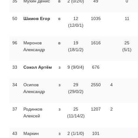
35
Мухин Денис
в
2 (0/2/0)
49
0
50
Шамов Егор
в
12
1035
11
(12/0/1)
96
Миронов
в
19
1616
25
Александр
(18/1/2)
(5/1)
33
Сокол Артём
з
9 (9/0/4)
676
34
Осипов
з
29
2550
4
Александр
(29/0/2)
37
Родинков
з
25
1207
2
Алексей
(11/14/2)
43
Маркин
з
2 (1/1/0)
101