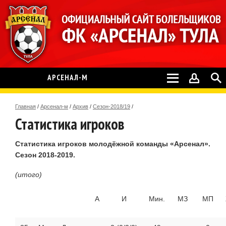
АРСЕНАЛ-М
Главная
/
Арсенал-м
/
Архив
/
Сезон-2018/19
/
Статистика игроков
Статистика игроков молодёжной команды «Арсенал».
Сезон 2018-2019.
(итого)
А
И
Мин.
МЗ
МП