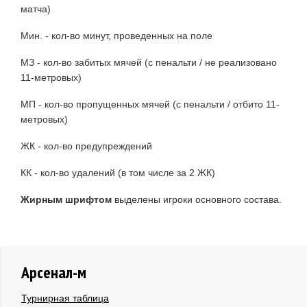
матча)
Мин. - кол-во минут, проведенных на поле
МЗ - кол-во забитых мячей (с пенальти / не реализовано
11-метровых)
МП - кол-во пропущенных мячей (с пенальти / отбито 11-
метровых)
ЖК - кол-во предупреждений
КК - кол-во удалений (в том числе за 2 ЖК)
Жирным шрифтом
выделены игроки основного состава.
Арсенал-м
Турнирная таблица