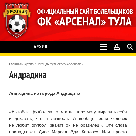
АРХИВ
Главная
/
Архив
/
Легенды тульского Арсенала
/
Андрадина
Андрадина из города Андрадина
«Я люблю футбол за то, что на поле могу выразить себя
и доказать, что я личность. А вообще, если человек
не любит футбол, значит он не бразилец». Эти слова
принадлежат Диас Марсал Эди Карлосу. Или просто