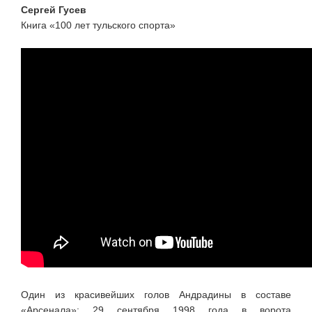
Cергей Гусев
Книга «100 лет тульского спорта»
Один из красивейших голов Андрадины в составе
«Арсенала»: 29 сентября 1998 года в ворота