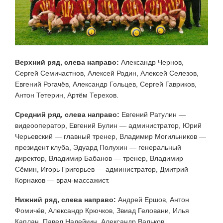
Верхний ряд, слева направо:
Александр Чернов,
Сергей Семичастнов, Алексей Родин, Алексей Селезов,
Евгений Рогачёв, Александр Гольцев, Сергей Гавриков,
Антон Тетерин, Артём Терехов.
Средний ряд, слева направо:
Евгений Ратулин —
видеооператор, Евгений Булин — администратор, Юрий
Черьевский — главный тренер, Владимир Могильников —
президент клуба, Эдуард Полухин — генеральный
директор, Владимир Бабанов — тренер, Владимир
Сёмин, Игорь Григорьев — администратор, Дмитрий
Корнаков — врач-массажист.
Нижний ряд, слева направо:
Андрей Ершов, Антон
Фомичёв, Александр Крючков, Звиад Геловани, Илья
Каплан, Павел Надейкин, Александр Вальков.