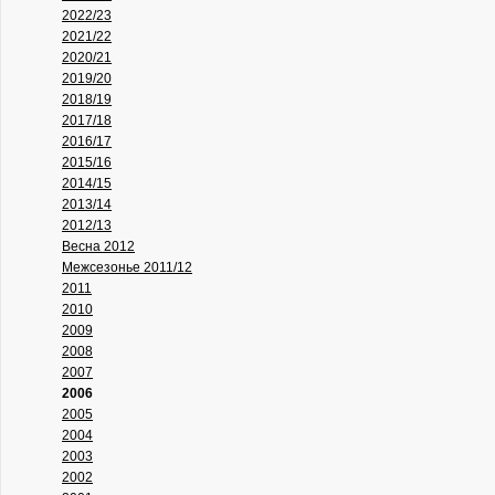
2022/23
2021/22
2020/21
2019/20
2018/19
2017/18
2016/17
2015/16
2014/15
2013/14
2012/13
Весна 2012
Межсезонье 2011/12
2011
2010
2009
2008
2007
2006
2005
2004
2003
2002