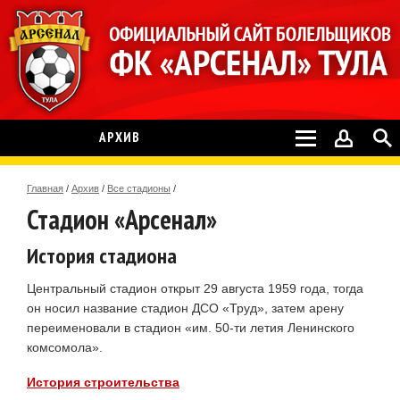
АРХИВ
Главная
/
Архив
/
Все стадионы
/
Стадион «Арсенал»
История стадиона
Центральный стадион открыт 29 августа 1959 года, тогда
он носил название стадион ДСО «Труд», затем арену
переименовали в стадион «им. 50-ти летия Ленинского
комсомола».
История строительства