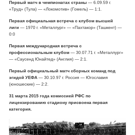
Первый матч
в чемпионатах страны
— 6.09.59 г.
«Труд» (Тула) — «Локомотив» (Гомель) — 1:1.
Первая официальная встреча с клубом высшей
лиги
— 1970 г. «Металлург» — «Пахтакор» (Ташкент) —
0:0
Первая международная встреча с
профессиональным клубом
— 30.07.71 г. «Металлург»
— «Саусенд Юнайтед» (Англия) — 2:1.
Первый официальный матч сборных команд под
эгидой УЕФА
— 30.10.97 г. Россия — Югославия
(юношеские) — 2:2.
31 марта 2015 года комиссией РФС по
лицензированию стадиону присвоена первая
категория.