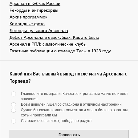
Арсенал в Кубках России
Рекорды и антирекорды
Архив программок
Командные фото
Легенды тульского Арсенала
Дебют Арсенала в еврокубках. Как это было
Арсенал в РПЛ: символические клубы
Газетные публикации о команде Тулы в 1923 году
Какой для Вас главный вывод после матча Арсенала с
Торпедо?
Главное, что выиграли. Качество игры в этом матче не имеет
значения
Всем доволен, ушёл со стадиона в отличном настроении
Лучше бы создали много моментов и много били по воротам,
хоть и проиграли бы
Сыграли очень плохо, победа не радует
Голосовать