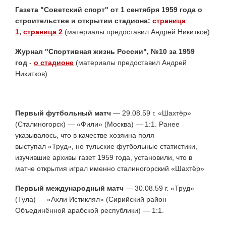
Газета "Советский спорт" от 1 сентября 1959 года о
строительстве и открытии стадиона:
страница
1
,
страница 2
(материалы предоставил Андрей Никитков)
Журнал "Спортивная жизнь России", №10 за 1959
год
-
о стадионе
(материалы предоставил Андрей
Никитков)
Первый футбольный матч
— 29.08.59 г. «Шахтёр»
(Сталиногорск) — «Фили» (Москва) — 1:1. Ранее
указывалось, что в качестве хозяина поля
выступал «Труд», но тульские футбольные статистики,
изучившие архивы газет 1959 года, установили, что в
матче открытия играл именно сталиногорский «Шахтёр»
Первый международный матч
— 30.08.59 г. «Труд»
(Тула) — «Ахли Истиклял» (Сирийский район
Объединённой арабской республики) — 1:1.