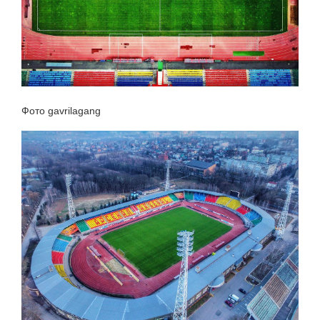
Фото gavrilagang