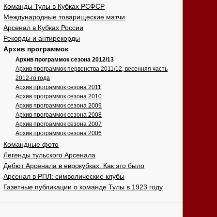
Команды Тулы в Кубках РСФСР
Международные товарищеские матчи
Арсенал в Кубках России
Рекорды и антирекорды
Архив программок
Архив программок сезона 2012/13
Архив программок первенства 2011/12, весенняя часть
2012-го года
Архив программок сезона 2011
Архив программок сезона 2010
Архив программок сезона 2009
Архив программок сезона 2008
Архив программок сезона 2007
Архив программок сезона 2006
Командные фото
Легенды тульского Арсенала
Дебют Арсенала в еврокубках. Как это было
Арсенал в РПЛ: символические клубы
Газетные публикации о команде Тулы в 1923 году