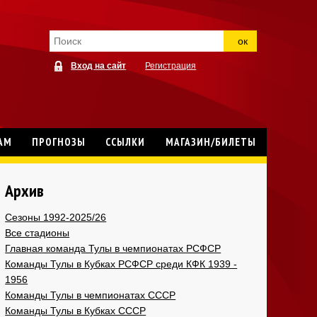
ок
Вход на сайт
Регистрация
АМ
ПРОГНОЗЫ
ССЫЛКИ
МАГАЗИН/БИЛЕТЫ
Архив
Сезоны 1992-2025/26
Все стадионы
Главная команда Тулы в чемпионатах РСФСР
Команды Тулы в Кубках РСФСР среди КФК 1939 -
1956
Команды Тулы в чемпионатах СССР
Команды Тулы в Кубках СССР