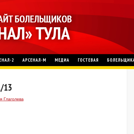
ЕНАЛ-2
АРСЕНАЛ-М
МЕДИА
ГОСТЕВАЯ
БОЛЕЛЬЩИК
2/13
я Глаголева