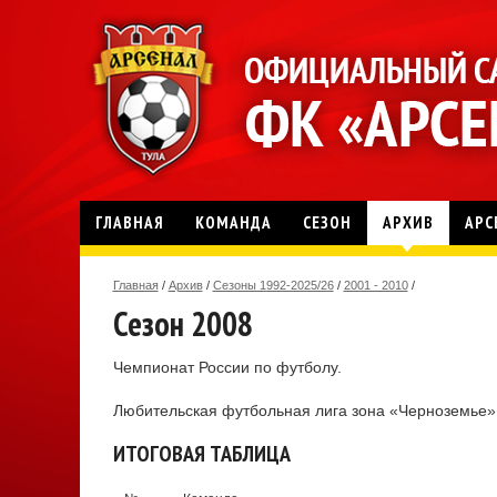
ГЛАВНАЯ
КОМАНДА
СЕЗОН
АРХИВ
АРС
Главная
/
Архив
/
Сезоны 1992-2025/26
/
2001 - 2010
/
Сезон 2008
Чемпионат России по футболу.
Любительская футбольная лига зона «Черноземье»
ИТОГОВАЯ ТАБЛИЦА