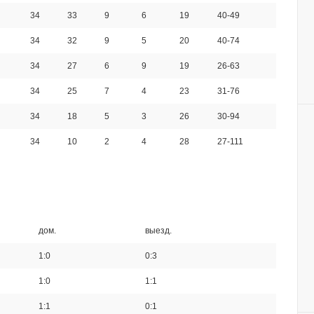
34
33
9
6
19
40-49
34
32
9
5
20
40-74
34
27
6
9
19
26-63
34
25
7
4
23
31-76
34
18
5
3
26
30-94
34
10
2
4
28
27-111
дом.
выезд.
1:0
0:3
1:0
1:1
1:1
0:1