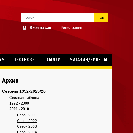
ок
Вход на сайт
Регистрация
АМ
ПРОГНОЗЫ
ССЫЛКИ
МАГАЗИН/БИЛЕТЫ
Архив
Сезоны 1992-2025/26
Сводная таблица
1992 - 2000
2001 - 2010
Сезон 2001
Сезон 2002
Сезон 2003
Сезон 2004