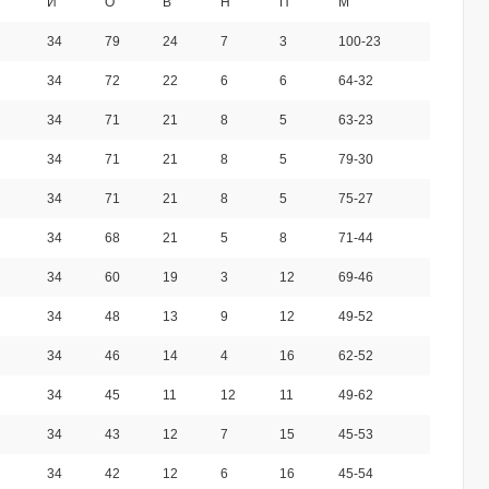
И
О
В
Н
П
М
34
79
24
7
3
100-23
34
72
22
6
6
64-32
34
71
21
8
5
63-23
34
71
21
8
5
79-30
34
71
21
8
5
75-27
34
68
21
5
8
71-44
34
60
19
3
12
69-46
34
48
13
9
12
49-52
34
46
14
4
16
62-52
34
45
11
12
11
49-62
34
43
12
7
15
45-53
34
42
12
6
16
45-54