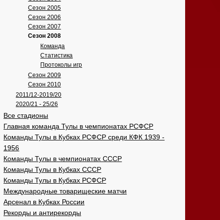
Сезон 2005
Сезон 2006
Сезон 2007
Сезон 2008
Команда
Статистика
Протоколы игр
Сезон 2009
Сезон 2010
2011/12-2019/20
2020/21 - 25/26
Все стадионы
Главная команда Тулы в чемпионатах РСФСР
Команды Тулы в Кубках РСФСР среди КФК 1939 -
1956
Команды Тулы в чемпионатах СССР
Команды Тулы в Кубках СССР
Команды Тулы в Кубках РСФСР
Международные товарищеские матчи
Арсенал в Кубках России
Рекорды и антирекорды