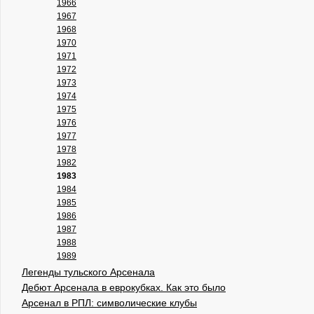
1966
1967
1968
1970
1971
1972
1973
1974
1975
1976
1977
1978
1982
1983
1984
1985
1986
1987
1988
1989
Легенды тульского Арсенала
Дебют Арсенала в еврокубках. Как это было
Арсенал в РПЛ: символические клубы