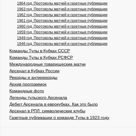
1964 год. Протоколы матчей и газетные публикации
1963 год. Протоколы матчей и газетные публикации
1962 год. Протоколы матчей и газетные публикации
1961 год. Протоколы матчей и газетные публикации
1960 год. Протоколы матчей и газетные публикации
1959 год. Протоколы матчей и газетные публикации
1949 год. Протоколы матчей и газетные публикации
1946 год. Протоколы матчей и газетные публикации
Команды Тулы в Кубках СССР
Команды Тулы в Кубках РСФСР
Международные товарищеские матчи
Арсенал в Кубках России
Рекорды и антирекорды
Архив программок
Командные фото
Легенды тульского Арсенала
Дебют Арсенала в еврокубках. Как это было
Арсенал в РПЛ: символические клубы
Газетные публикации о команде Тулы в 1923 году