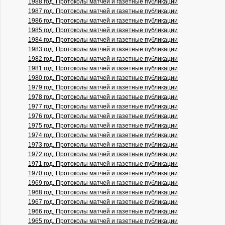
1988 год. Протоколы матчей и газетные публикации
1987 год. Протоколы матчей и газетные публикации
1986 год. Протоколы матчей и газетные публикации
1985 год. Протоколы матчей и газетные публикации
1984 год. Протоколы матчей и газетные публикации
1983 год. Протоколы матчей и газетные публикации
1982 год. Протоколы матчей и газетные публикации
1981 год. Протоколы матчей и газетные публикации
1980 год. Протоколы матчей и газетные публикации
1979 год. Протоколы матчей и газетные публикации
1978 год. Протоколы матчей и газетные публикации
1977 год. Протоколы матчей и газетные публикации
1976 год. Протоколы матчей и газетные публикации
1975 год. Протоколы матчей и газетные публикации
1974 год. Протоколы матчей и газетные публикации
1973 год. Протоколы матчей и газетные публикации
1972 год. Протоколы матчей и газетные публикации
1971 год. Протоколы матчей и газетные публикации
1970 год. Протоколы матчей и газетные публикации
1969 год. Протоколы матчей и газетные публикации
1968 год. Протоколы матчей и газетные публикации
1967 год. Протоколы матчей и газетные публикации
1966 год. Протоколы матчей и газетные публикации
1965 год. Протоколы матчей и газетные публикации