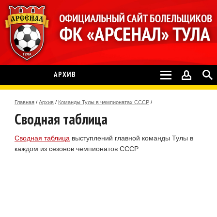
АРХИВ
Главная
/
Архив
/
Команды Тулы в чемпионатах СССР
/
Сводная таблица
Сводная таблица
выступлений главной команды Тулы в
каждом из сезонов чемпионатов СССР