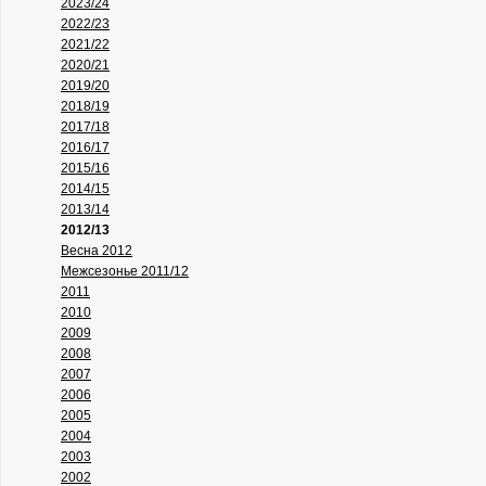
2023/24
2022/23
2021/22
2020/21
2019/20
2018/19
2017/18
2016/17
2015/16
2014/15
2013/14
2012/13
Весна 2012
Межсезонье 2011/12
2011
2010
2009
2008
2007
2006
2005
2004
2003
2002