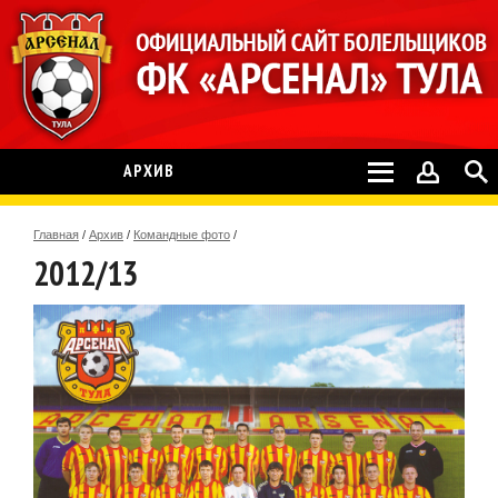
АРХИВ
Главная
/
Архив
/
Командные фото
/
2012/13