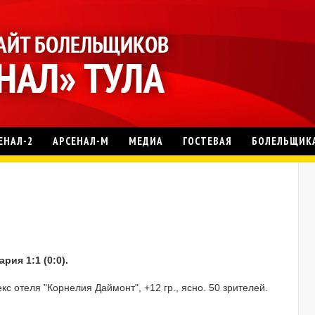
ЕНАЛ-2
АРСЕНАЛ-М
МЕДИА
ГОСТЕВАЯ
БОЛЕЛЬЩИК
ия 1:1 (0:0).
с отеля "Корнелия Даймонт", +12 гр., ясно. 50 зрителей.