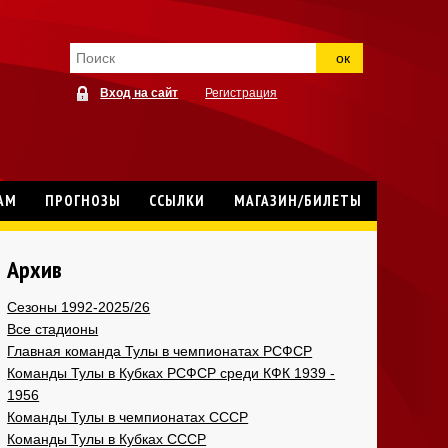
ок
Вход на сайт
Регистрация
АМ
ПРОГНОЗЫ
ССЫЛКИ
МАГАЗИН/БИЛЕТЫ
Архив
Сезоны 1992-2025/26
Все стадионы
Главная команда Тулы в чемпионатах РСФСР
Команды Тулы в Кубках РСФСР среди КФК 1939 -
1956
Команды Тулы в чемпионатах СССР
Команды Тулы в Кубках СССР