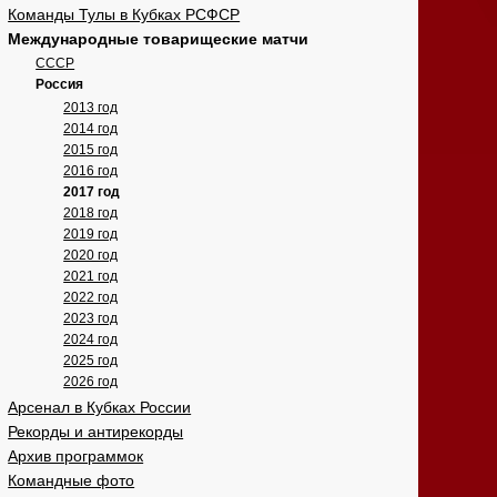
Команды Тулы в Кубках РСФСР
Международные товарищеские матчи
СССР
Россия
2013 год
2014 год
2015 год
2016 год
2017 год
2018 год
2019 год
2020 год
2021 год
2022 год
2023 год
2024 год
2025 год
2026 год
Арсенал в Кубках России
Рекорды и антирекорды
Архив программок
Командные фото