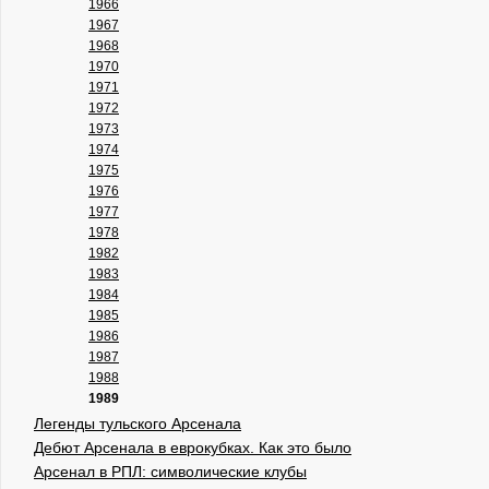
1966
1967
1968
1970
1971
1972
1973
1974
1975
1976
1977
1978
1982
1983
1984
1985
1986
1987
1988
1989
Легенды тульского Арсенала
Дебют Арсенала в еврокубках. Как это было
Арсенал в РПЛ: символические клубы