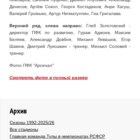
Денисов, Артём Сокол, Георги Костадинов, Анри Хагуш,
Валерий Громыко, Артур Нигматуллин, Гиа Григалава.
Верхний ряд, слева направо:
Глеб Золотовский -
директор ПФК по развитию, Гурам Аджоев, Максим
Беляев, Александр Довбня, Михаил Левашов, Егор
Шамов, Дмитрий Лукошкин - тренер, Михаил Соловей -
тренер.
Фото ПФК "Арсенал"
Смотреть фото в полный размер
Архив
Сезоны 1992-2025/26
Все стадионы
Главная команда Тулы в чемпионатах РСФСР