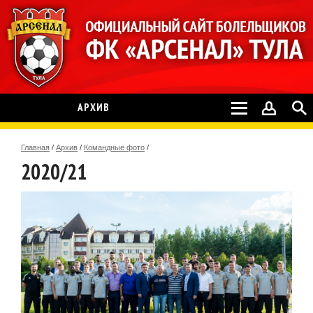
АРХИВ
Главная
/
Архив
/
Командные фото
/
2020/21