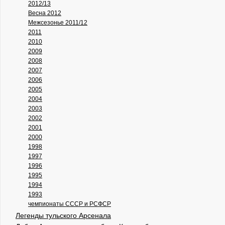
2012/13
Весна 2012
Межсезонье 2011/12
2011
2010
2009
2008
2007
2006
2005
2004
2003
2002
2001
2000
1998
1997
1996
1995
1994
1993
чемпионаты СССР и РСФСР
Легенды тульского Арсенала