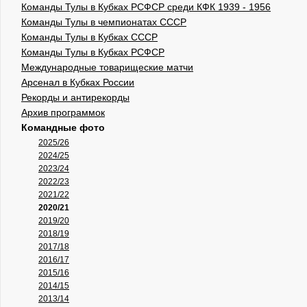
Команды Тулы в Кубках РСФСР среди КФК 1939 - 1956
Команды Тулы в чемпионатах СССР
Команды Тулы в Кубках СССР
Команды Тулы в Кубках РСФСР
Международные товарищеские матчи
Арсенал в Кубках России
Рекорды и антирекорды
Архив программок
Командные фото
2025/26
2024/25
2023/24
2022/23
2021/22
2020/21
2019/20
2018/19
2017/18
2016/17
2015/16
2014/15
2013/14