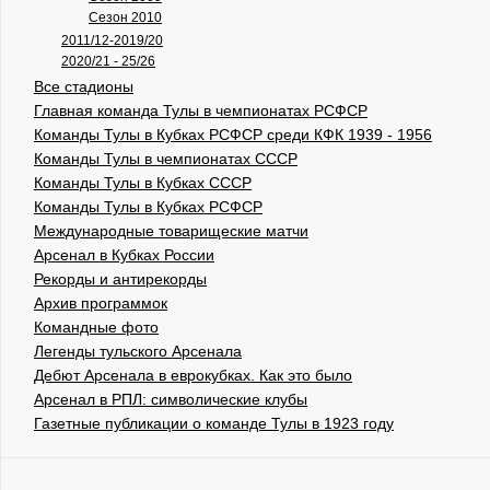
Сезон 2010
2011/12-2019/20
2020/21 - 25/26
Все стадионы
Главная команда Тулы в чемпионатах РСФСР
Команды Тулы в Кубках РСФСР среди КФК 1939 - 1956
Команды Тулы в чемпионатах СССР
Команды Тулы в Кубках СССР
Команды Тулы в Кубках РСФСР
Международные товарищеские матчи
Арсенал в Кубках России
Рекорды и антирекорды
Архив программок
Командные фото
Легенды тульского Арсенала
Дебют Арсенала в еврокубках. Как это было
Арсенал в РПЛ: символические клубы
Газетные публикации о команде Тулы в 1923 году