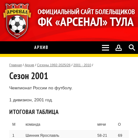
АРХИВ
Главная
/
Архив
/
Сезоны 1992-2025/26
/
2001 - 2010
/
Сезон 2001
Чемпионат России по футболу.
1 дивизион, 2001 год.
ИТОГОВАЯ ТАБЛИЦА
М
команда
мячи
О
1
Шинник Ярославль
58-21
69