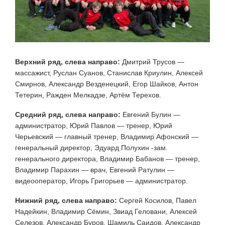
Верхний ряд, слева направо:
Дмитрий Трусов —
массажист, Руслан Суанов, Станислав Криулин, Алексей
Смирнов, Александр Везденецкий, Егор Шайков, Антон
Тетерин, Ражден Мелкадзе, Артём Терехов.
Средний ряд, слева направо:
Евгений Булин —
администратор, Юрий Павлов — тренер, Юрий
Черьевский — главный тренер, Владимир Афонский —
генеральный директор, Эдуард Полухин -зам.
генерального директора, Владимир Бабанов — тренер,
Владимир Парахин — врач, Евгений Ратулин —
видеооператор, Игорь Григорьев — администратор.
Нижний ряд, слева направо:
Сергей Косилов, Павел
Надейкин, Владимир Сёмин, Звиад Геловани, Алексей
Селезов, Александр Буров, Шамиль Саидов, Александр