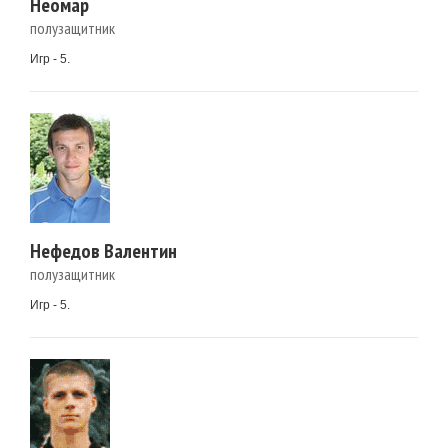
Неомар
полузащитник
Игр - 5.
Нефедов Валентин
полузащитник
Игр - 5.