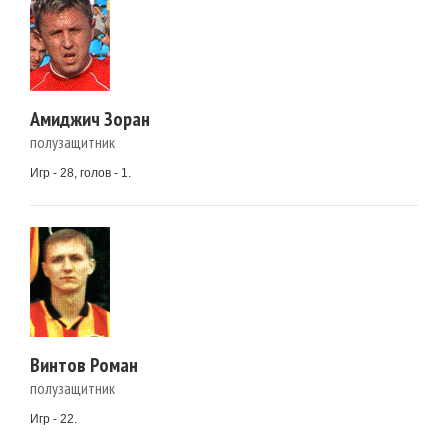
Амиджич Зоран
полузащитник
Игр - 28, голов - 1.
Винтов Роман
полузащитник
Игр - 22.