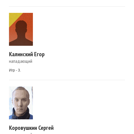
Калинский Егор
нападающий
Игр - 3.
Коровушкин Сергей