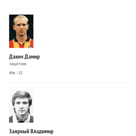
Дакич Дамир
защитник
Игр - 12.
Заярный Владимир