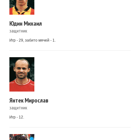
Юдин Михаил
защитник
Игр - 29, забито мячей - 1.
Янтек Мирослав
защитник
Игр - 12.