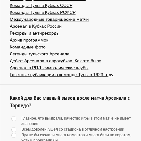
Команды Тулы в Кубках СССР
Команды Тулы в Кубках РСФСР
Международные товарищеские матчи
Арсенал в Кубках России
Рекорды и антирекорды
Архив программок
Командные фото
Легенды тульского Арсенала
Дебют Арсенала в еврокубках. Как это было
Арсенал в РПЛ: символические клубы
Газетные публикации о команде Тулы в 1923 году
Какой для Вас главный вывод после матча Арсенала с
Торпедо?
Главное, что выиграли. Качество игры в этом матче не имеет
значения
Всем доволен, ушёл со стадиона в отличном настроении
Лучше бы создали много моментов и много били по воротам,
хоть и проиграли бы