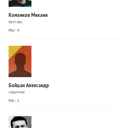
Комзиков Михаил
вратарь
Игр - 4.
Бойцан Александр
защитник
Игр - 1.