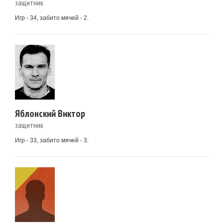
защитник
Игр - 34, забито мячей - 2.
Яблонский Виктор
защитник
Игр - 33, забито мячей - 3.