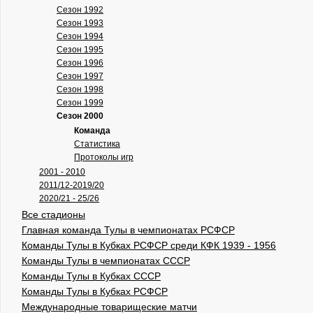
Сезон 1992
Сезон 1993
Сезон 1994
Сезон 1995
Сезон 1996
Сезон 1997
Сезон 1998
Сезон 1999
Сезон 2000
Команда
Статистика
Протоколы игр
2001 - 2010
2011/12-2019/20
2020/21 - 25/26
Все стадионы
Главная команда Тулы в чемпионатах РСФСР
Команды Тулы в Кубках РСФСР среди КФК 1939 - 1956
Команды Тулы в чемпионатах СССР
Команды Тулы в Кубках СССР
Команды Тулы в Кубках РСФСР
Международные товарищеские матчи