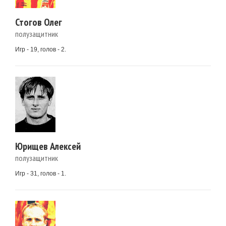
Стогов Олег
полузащитник
Игр - 19, голов - 2.
Юрищев Алексей
полузащитник
Игр - 31, голов - 1.