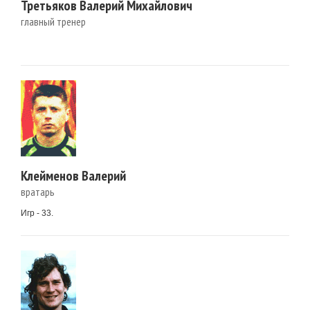
Третьяков Валерий Михайлович
главный тренер
Клейменов Валерий
вратарь
Игр - 33.