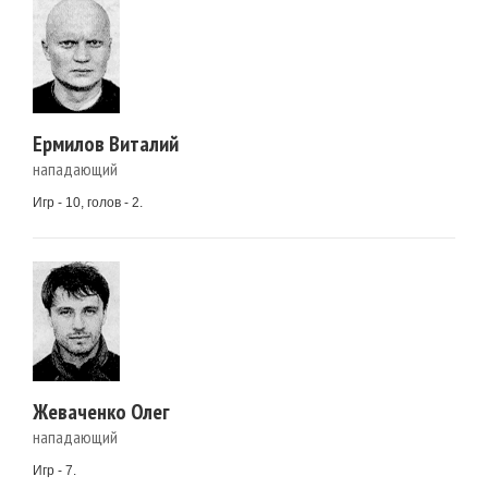
Ермилов Виталий
нападающий
Игр - 10, голов - 2.
Жеваченко Олег
нападающий
Игр - 7.