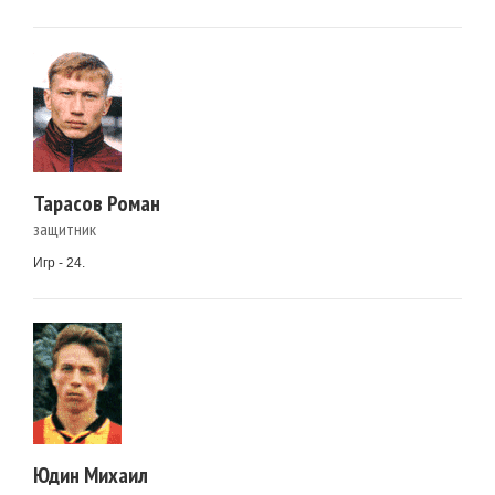
Тарасов Роман
защитник
Игр - 24.
Юдин Михаил