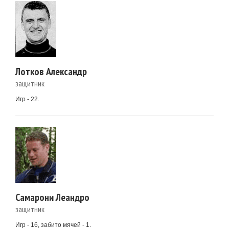
Лотков Александр
защитник
Игр - 22.
Самарони Леандро
защитник
Игр - 16, забито мячей - 1.