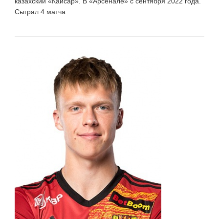
казахский «Кайсар». В «Арсенале» с сентября 2022 года.
Сыграл 4 матча