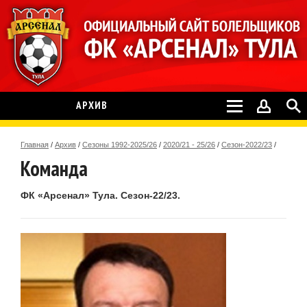
АРХИВ
Главная
/
Архив
/
Сезоны 1992-2025/26
/
2020/21 - 25/26
/
Сезон-2022/23
/
Команда
ФК «Арсенал» Тула. Сезон-22/23.