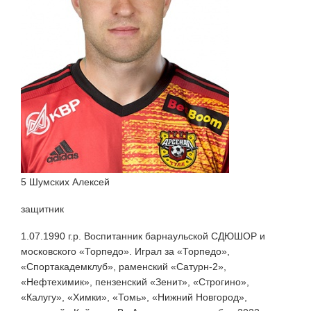
5 Шумских Алексей
защитник
1.07.1990 г.р. Воспитанник барнаульской СДЮШОР и
московского «Торпедо». Играл за «Торпедо»,
«Спортакадемклуб», раменский «Сатурн-2»,
«Нефтехимик», пензенский «Зенит», «Строгино»,
«Калугу», «Химки», «Томь», «Нижний Новгород»,