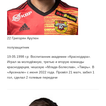
22 Григорян Арутюн
полузащитник
19.05.1998 г.р. Воспитанник академии «Краснодара».
Играл за молодёжную, третью и вторую команды
краснодарцев, чешскую «Младе-Болеслав», «Тверь». В
«Арсенале» с июня 2022 года. Провёл 21 матч, забил 1
гол, сделал 2 голевые передачи