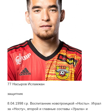
77 Насыров Исламжан
защитник
8.04.1998 г.р. Воспитанник новотроицкой «Носты». Играл
за «Носту», второй и главные составы «Урала» и