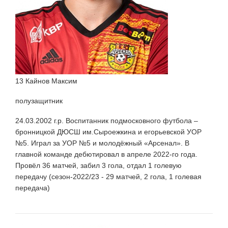
13 Кайнов Максим
полузащитник
24.03.2002 г.р. Воспитанник подмосковного футбола –
бронницкой ДЮСШ им.Сыроежкина и егорьевской УОР
№5. Играл за УОР №5 и молодёжный «Арсенал». В
главной команде дебютировал в апреле 2022-го года.
Провёл 36 матчей, забил 3 гола, отдал 1 голевую
передачу (сезон-2022/23 - 29 матчей, 2 гола, 1 голевая
передача)