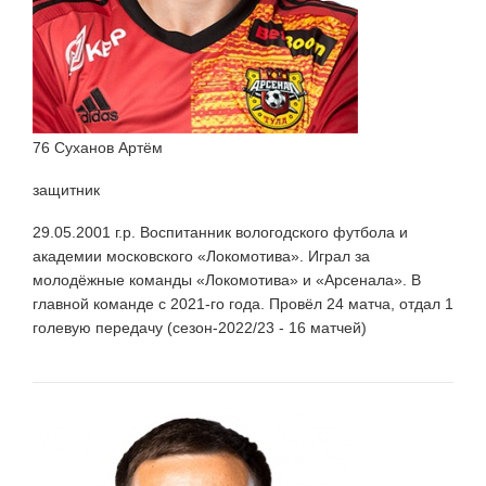
76 Суханов Артём
защитник
29.05.2001 г.р. Воспитанник вологодского футбола и
академии московского «Локомотива». Играл за
молодёжные команды «Локомотива» и «Арсенала». В
главной команде с 2021-го года. Провёл 24 матча, отдал 1
голевую передачу (сезон-2022/23 - 16 матчей)