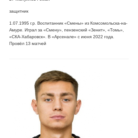
защитник
1.07.1995 г.р. Воспитанник «Смены» из Комсомольска-на-
Амуре. Играл за «Смену», пензенский «Зенит», «Томь»,
«СКА-Хабаровск». В «Арсенале» с июня 2022 года.
Провёл 13 матчей