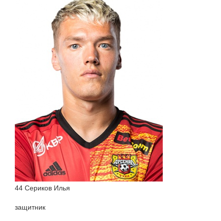
44 Сериков Илья
защитник