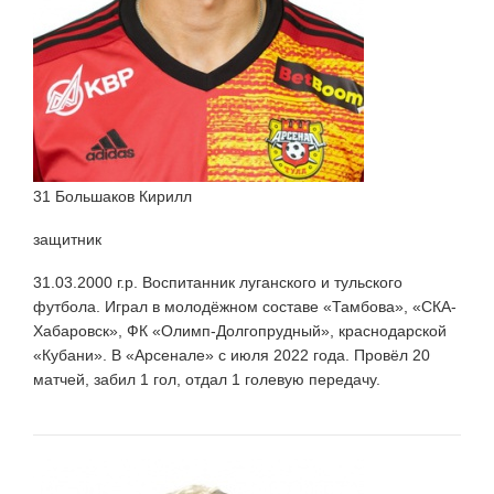
31 Большаков Кирилл
защитник
31.03.2000 г.р. Воспитанник луганского и тульского
футбола. Играл в молодёжном составе «Тамбова», «СКА-
Хабаровск», ФК «Олимп-Долгопрудный», краснодарской
«Кубани». В «Арсенале» с июля 2022 года. Провёл 20
матчей, забил 1 гол, отдал 1 голевую передачу.