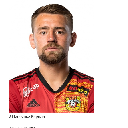
8 Панченко Кирилл
полузащитник