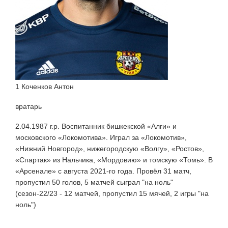
1 Коченков Антон
вратарь
2.04.1987 г.р. Воспитанник бишкекской «Алги» и
московского «Локомотива». Играл за «Локомотив»,
«Нижний Новгород», нижегородскую «Волгу», «Ростов»,
«Спартак» из Нальчика, «Мордовию» и томскую «Томь». В
«Арсенале» с августа 2021-го года. Провёл 31 матч,
пропустил 50 голов, 5 матчей сыграл "на ноль"
(сезон-22/23 - 12 матчей, пропустил 15 мячей, 2 игры "на
ноль")