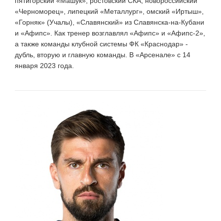
пятигорский «Машук», ростовский СКА, новороссийский
«Черноморец», липецкий «Металлург», омский «Иртыш»,
«Горняк» (Учалы), «Славянский» из Славянска-на-Кубани
и «Афипс». Как тренер возглавлял «Афипс» и «Афипс-2»,
а также команды клубной системы ФК «Краснодар» -
дубль, вторую и главную команды. В «Арсенале» с 14
января 2023 года.