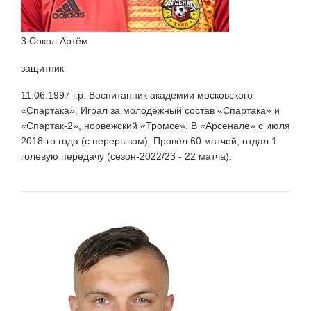
3 Сокол Артём
защитник
11.06.1997 г.р. Воспитанник академии московского
«Спартака». Играл за молодёжный состав «Спартака» и
«Спартак-2», норвежский «Тромсе». В «Арсенале» с июля
2018-го года (с перерывом). Провёл 60 матчей, отдал 1
голевую передачу (сезон-2022/23 - 22 матча).