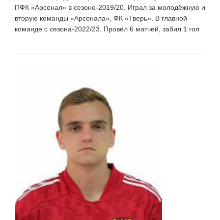
ПФК «Арсенал» в сезоне-2019/20. Играл за молодёжную и
вторую команды «Арсенала», ФК «Тверь». В главной
команде с сезона-2022/23. Провёл 6 матчей, забил 1 гол