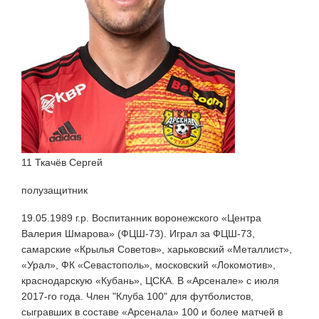
11 Ткачёв Сергей
полузащитник
19.05.1989 г.р. Воспитанник воронежского «Центра
Валерия Шмарова» (ФЦШ-73). Играл за ФЦШ-73,
самарские «Крылья Советов», харьковский «Металлист»,
«Урал», ФК «Севастополь», московский «Локомотив»,
краснодарскую «Кубань», ЦСКА. В «Арсенале» с июля
2017-го года. Член "Клуба 100" для футболистов,
сыгравших в составе «Арсенала» 100 и более матчей в