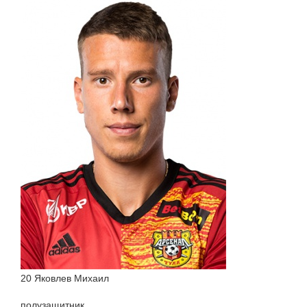
20 Яковлев Михаил
полузащитник