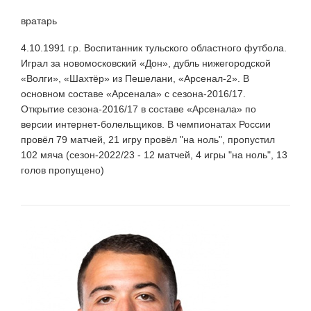
вратарь
4.10.1991 г.р. Воспитанник тульского областного футбола.
Играл за новомосковский «Дон», дубль нижегородской
«Волги», «Шахтёр» из Пешелани, «Арсенал-2». В
основном составе «Арсенала» с сезона-2016/17.
Открытие сезона-2016/17 в составе «Арсенала» по
версии интернет-болельщиков. В чемпионатах России
провёл 79 матчей, 21 игру провёл "на ноль", пропустил
102 мяча (сезон-2022/23 - 12 матчей, 4 игры "на ноль", 13
голов пропущено)