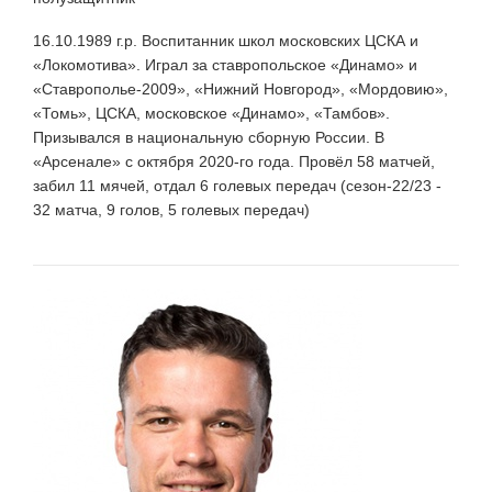
16.10.1989 г.р. Воспитанник школ московских ЦСКА и
«Локомотива». Играл за ставропольское «Динамо» и
«Ставрополье-2009», «Нижний Новгород», «Мордовию»,
«Томь», ЦСКА, московское «Динамо», «Тамбов».
Призывался в национальную сборную России. В
«Арсенале» с октября 2020-го года. Провёл 58 матчей,
забил 11 мячей, отдал 6 голевых передач (сезон-22/23 -
32 матча, 9 голов, 5 голевых передач)