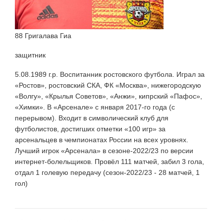
88 Григалава Гиа
защитник
5.08.1989 г.р. Воспитанник ростовского футбола. Играл за
«Ростов», ростовский СКА, ФК «Москва», нижегородскую
«Волгу», «Крылья Советов», «Анжи», кипрский «Пафос»,
«Химки». В «Арсенале» с января 2017-го года (с
перерывом). Входит в символический клуб для
футболистов, достигших отметки «100 игр» за
арсенальцев в чемпионатах России на всех уровнях.
Лучший игрок «Арсенала» в сезоне-2022/23 по версии
интернет-болельщиков. Провёл 111 матчей, забил 3 гола,
отдал 1 голевую передачу (сезон-2022/23 - 28 матчей, 1
гол)