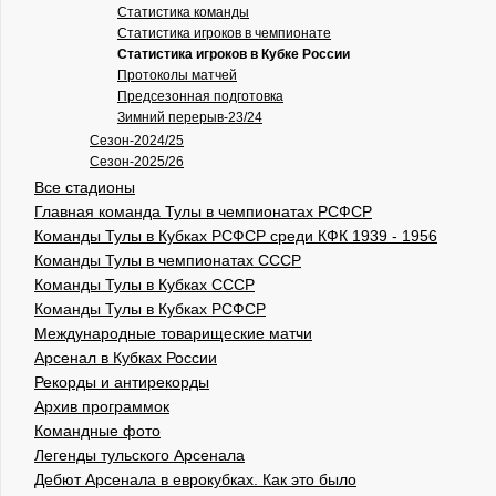
Статистика команды
Статистика игроков в чемпионате
Статистика игроков в Кубке России
Протоколы матчей
Предсезонная подготовка
Зимний перерыв-23/24
Сезон-2024/25
Сезон-2025/26
Все стадионы
Главная команда Тулы в чемпионатах РСФСР
Команды Тулы в Кубках РСФСР среди КФК 1939 - 1956
Команды Тулы в чемпионатах СССР
Команды Тулы в Кубках СССР
Команды Тулы в Кубках РСФСР
Международные товарищеские матчи
Арсенал в Кубках России
Рекорды и антирекорды
Архив программок
Командные фото
Легенды тульского Арсенала
Дебют Арсенала в еврокубках. Как это было