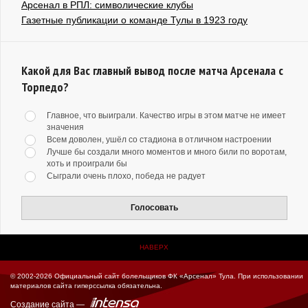
Арсенал в РПЛ: символические клубы
Газетные публикации о команде Тулы в 1923 году
Какой для Вас главный вывод после матча Арсенала с
Торпедо?
Главное, что выиграли. Качество игры в этом матче не имеет
значения
Всем доволен, ушёл со стадиона в отличном настроении
Лучше бы создали много моментов и много били по воротам,
хоть и проиграли бы
Сыграли очень плохо, победа не радует
Голосовать
НАВЕРХ
© 2002-2026 Официальный сайт болельщиков ФК «Арсенал» Тула.
При использовании
материалов сайта гиперссылка обязательна.
Создание сайта
—