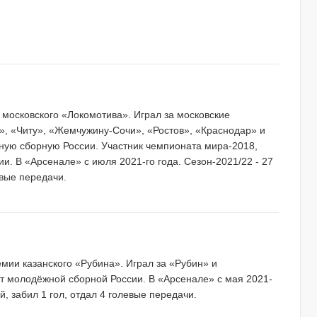
ы московского «Локомотива». Играл за московские
», «Читу», «Жемчужину-Сочи», «Ростов», «Краснодар» и
ную сборную России. Участник чемпионата мира-2018,
и. В «Арсенале» с июля 2021-го года. Сезон-2021/22 - 27
евые передачи.
демии казанского «Рубина». Играл за «Рубин» и
ст молодёжной сборной России. В «Арсенале» с мая 2021-
ей, забил 1 гол, отдал 4 голевые передачи.