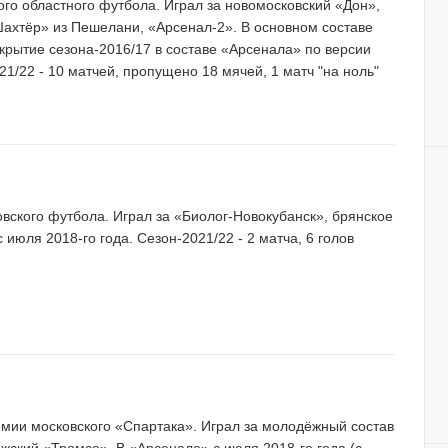
кого областного футбола. Играл за новомосковский «Дон»,
Шахтёр» из Пешелани, «Арсенал-2». В основном составе
крытие сезона-2016/17 в составе «Арсенала» по версии
1/22 - 10 матчей, пропущено 18 мячей, 1 матч "на ноль"
ковского футбола. Играл за «Биолог-Новокубанск», брянское
июля 2018-го года. Сезон-2021/22 - 2 матча, 6 голов
демии московского «Спартака». Играл за молодёжный состав