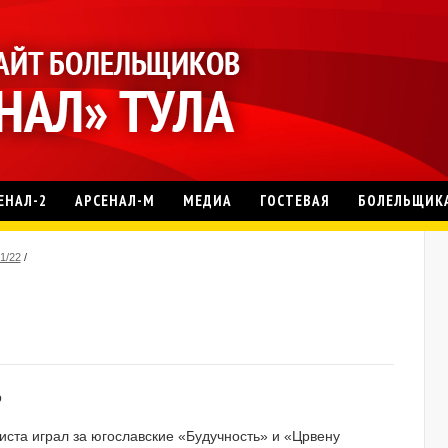
ЕНАЛ-2
АРСЕНАЛ-М
МЕДИА
ГОСТЕВАЯ
БОЛЕЛЬЩИК
1/22
/
р
листа играл за югославские «Будучность» и «Црвену