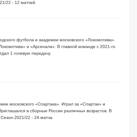
21/22 - 12 матчей.
огодского футбола и академии московского «Локомотива».
окомотива» и «Арсенала». В главной команде с 2021-го
отдал 1 голевую передачу.
демии московского «Спартака». Играл за «Спартак» и
Приглашался в сборные России различных возрастов. В
 Сезон-2021/22 - 24 матча.