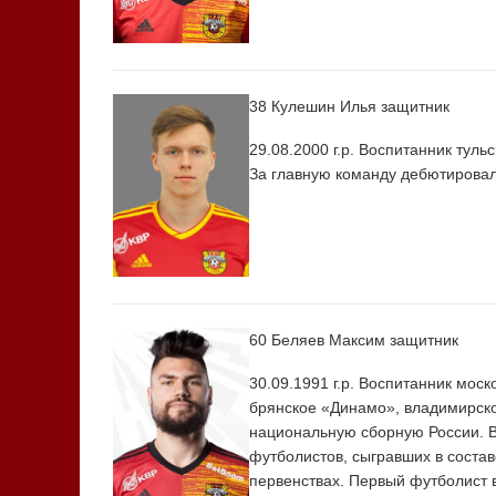
38 Кулешин Илья
защитник
29.08.2000 г.р. Воспитанник тул
За главную команду дебютировал 
60 Беляев Максим
защитник
30.09.1991 г.р. Воспитанник мос
брянское «Динамо», владимирско
национальную сборную России. В
футболистов, сыгравших в состав
первенствах. Первый футболист 