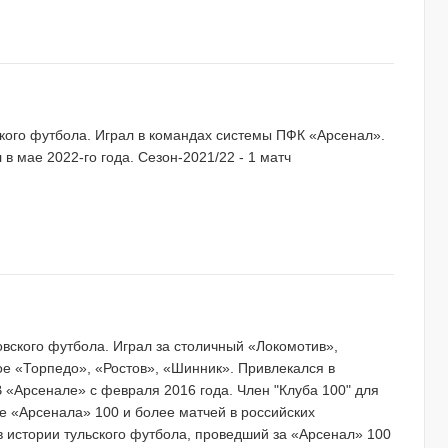
ьского футбола. Играл в командах системы ПФК «Арсенал».
в мае 2022-го года. Сезон-2021/22 - 1 матч
ковского футбола. Играл за столичный «Локомотив»,
е «Торпедо», «Ростов», «Шинник». Привлекался в
 «Арсенале» с февраля 2016 года. Член "Клуба 100" для
е «Арсенала» 100 и более матчей в российских
в истории тульского футбола, проведший за «Арсенал» 100