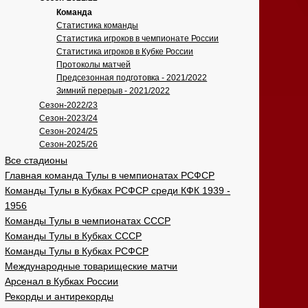
Команда
Статистика команды
Статистика игроков в чемпионате России
Статистика игроков в Кубке России
Протоколы матчей
Предсезонная подготовка - 2021/2022
Зимний перерыв - 2021/2022
Сезон-2022/23
Сезон-2023/24
Сезон-2024/25
Сезон-2025/26
Все стадионы
Главная команда Тулы в чемпионатах РСФСР
Команды Тулы в Кубках РСФСР среди КФК 1939 -
1956
Команды Тулы в чемпионатах СССР
Команды Тулы в Кубках СССР
Команды Тулы в Кубках РСФСР
Международные товарищеские матчи
Арсенал в Кубках России
Рекорды и антирекорды