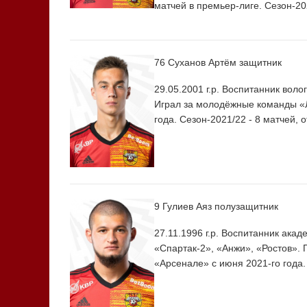
матчей в премьер-лиге. Сезон-20
76 Суханов Артём
защитник
29.05.2001 г.р. Воспитанник вол
Играл за молодёжные команды «Л
года. Сезон-2021/22 - 8 матчей, 
9 Гулиев Аяз
полузащитник
27.11.1996 г.р. Воспитанник ака
«Спартак-2», «Анжи», «Ростов». 
«Арсенале» с июня 2021-го года.