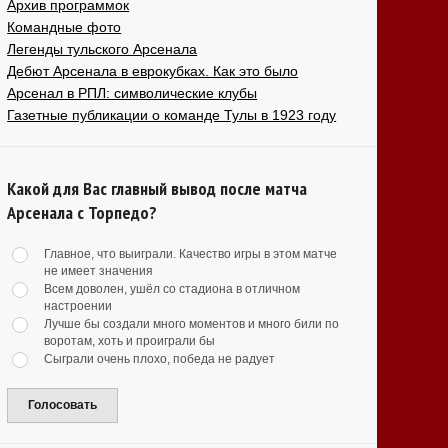
Архив программок
Командные фото
Легенды тульского Арсенала
Дебют Арсенала в еврокубках. Как это было
Арсенал в РПЛ: символические клубы
Газетные публикации о команде Тулы в 1923 году
Какой для Вас главный вывод после матча
Арсенала с Торпедо?
Главное, что выиграли. Качество игры в этом матче
не имеет значения
Всем доволен, ушёл со стадиона в отличном
настроении
Лучше бы создали много моментов и много били по
воротам, хоть и проиграли бы
Сыграли очень плохо, победа не радует
Голосовать