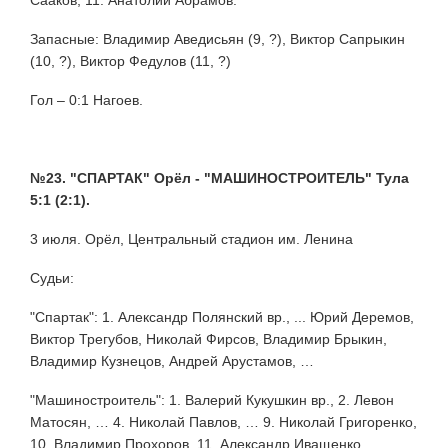
Запасные: Владимир Аведисьян (9, ?), Виктор Сапрыкин
(10, ?), Виктор Федулов (11, ?)
Гол – 0:1 Нагоев.
№23. "СПАРТАК" Орёл - "МАШИНОСТРОИТЕЛЬ" Тула
5:1 (2:1).
3 июля. Орёл, Центральный стадион им. Ленина
Судьи:
"Спартак": 1. Александр Полянский вр., ... Юрий Деремов,
Виктор Трегубов, Николай Фирсов, Владимир Брыкин,
Владимир Кузнецов, Андрей Арустамов, …
"Машиностроитель": 1. Валерий Кукушкин вр., 2. Левон
Матосян, … 4. Николай Павлов, … 9. Николай Григоренко,
10. Владимир Прохоров, 11. Александр Иващенко.