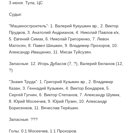
3 июня. Тула, ЦС
Судьи:
"Машиностроитель": 1. Валерий Кукушкин вр., 2. Виктор
Прудков, 3. Анатолий Андрианов, 4. Николай Павлов к/к,
5. Евгений Симак, 6. Николай Григоренко, 7. Левон
Матосян, 8. Павел Шишкин, 9. Владимир Прохоров, 10.
Александр Иващенко, 11. Мисак Туйсузян.
Запасные: 12. Игорь Дубасов (7, ?), Валерий Беланов (12,
?)
"Знамя Труда": 1. Григорий Кузьмин вр., 2. Владимир
Казан, 3. Геннадий Кузьмин, 4. Виктор Бондарев, 5.
Сергей Гугнин, 6. Виктор Степанов, 7. Александр Шумик,
8. Юрий Мосеечев, 9. Юрий Пузин, 10. Александр
Борисенков, 11. Вячеслав Терёшин.
Запасные: ???
Голы: 0:1 Мосеечев, 1:1 Прохоров.