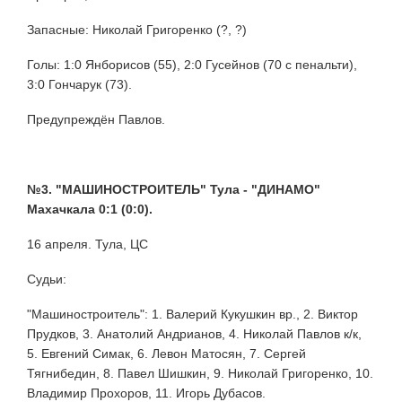
Запасные: Николай Григоренко (?, ?)
Голы: 1:0 Янборисов (55), 2:0 Гусейнов (70 с пенальти),
3:0 Гончарук (73).
Предупреждён Павлов.
№3. "МАШИНОСТРОИТЕЛЬ" Тула - "ДИНАМО"
Махачкала 0:1 (0:0).
16 апреля. Тула, ЦС
Судьи:
"Машиностроитель": 1. Валерий Кукушкин вр., 2. Виктор
Прудков, 3. Анатолий Андрианов, 4. Николай Павлов к/к,
5. Евгений Симак, 6. Левон Матосян, 7. Сергей
Тягнибедин, 8. Павел Шишкин, 9. Николай Григоренко, 10.
Владимир Прохоров, 11. Игорь Дубасов.