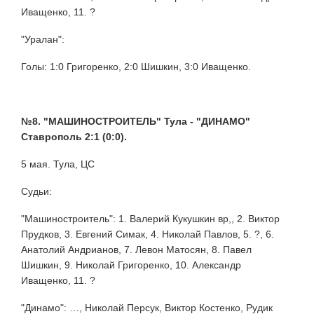
Иващенко, 11. ?
"Уралан":
Голы: 1:0 Григоренко, 2:0 Шишкин, 3:0 Иващенко.
№8. "МАШИНОСТРОИТЕЛЬ" Тула - "ДИНАМО"
Ставрополь 2:1 (0:0).
5 мая. Тула, ЦС
Судьи:
"Машиностроитель": 1. Валерий Кукушкин вр,, 2. Виктор
Прудков, 3. Евгений Симак, 4. Николай Павлов, 5. ?, 6.
Анатолий Андрианов, 7. Левон Матосян, 8. Павел
Шишкин, 9. Николай Григоренко, 10. Александр
Иващенко, 11. ?
"Динамо": …, Николай Персук, Виктор Костенко, Рудик