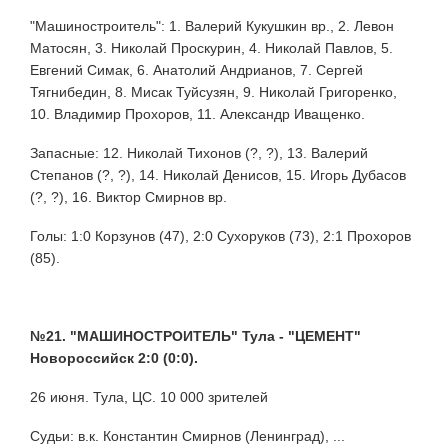
"Машиностроитель": 1. Валерий Кукушкин вр., 2. Левон
Матосян, 3. Николай Проскурин, 4. Николай Павлов, 5.
Евгений Симак, 6. Анатолий Андрианов, 7. Сергей
Тягнибедин, 8. Мисак Туйсузян, 9. Николай Григоренко,
10. Владимир Прохоров, 11. Александр Иващенко.
Запасные: 12. Николай Тихонов (?, ?), 13. Валерий
Степанов (?, ?), 14. Николай Денисов, 15. Игорь Дубасов
(?, ?), 16. Виктор Смирнов вр.
Голы: 1:0 Корзунов (47), 2:0 Сухоруков (73), 2:1 Прохоров
(85).
№21. "МАШИНОСТРОИТЕЛЬ" Тула - "ЦЕМЕНТ"
Новороссийск 2:0 (0:0).
26 июня. Тула, ЦС. 10 000 зрителей
Судьи: в.к. Константин Смирнов (Ленинград), ...