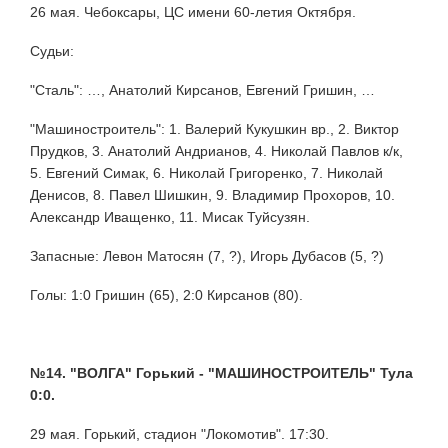
26 мая. Чебоксары, ЦС имени 60-летия Октября.
Судьи:
"Сталь": …, Анатолий Кирсанов, Евгений Гришин, …
"Машиностроитель": 1. Валерий Кукушкин вр., 2. Виктор
Прудков, 3. Анатолий Андрианов, 4. Николай Павлов к/к,
5. Евгений Симак, 6. Николай Григоренко, 7. Николай
Денисов, 8. Павел Шишкин, 9. Владимир Прохоров, 10.
Александр Иващенко, 11. Мисак Туйсузян.
Запасные: Левон Матосян (7, ?), Игорь Дубасов (5, ?)
Голы: 1:0 Гришин (65), 2:0 Кирсанов (80).
№14. "ВОЛГА" Горький - "МАШИНОСТРОИТЕЛЬ" Тула
0:0.
29 мая. Горький, стадион "Локомотив". 17:30.