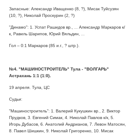
Запасные: Александр Иващенко (8, ?), Мисак Туйсузян
(10, ?), Николай Проскурин (2, ?)
"Динамо": 1. Успат Рашидов вр., ... Александр Маркаров к/
к, Равиль Шарипов, Юрий Вяльдин, ...
Гол – 0:1 Маркаров (85 и.г., ? штр.).
№4. "МАШИНОСТРОИТЕЛЬ" Тула - "ВОЛГАРЬ"
Астрахань 1:1 (1:0).
19 апреля. Тула, ЦС
Судьи:
"Машиностроитель": 1. Валерий Кукушкин вр., 2. Виктор
Прудков, 3. Евгений Симак, 4. Николай Павлов к/к, 5.
Игорь Дубасов, 6. Анатолий Андрианов, 7. Левон Матосян,
8. Павел Шишкин, 9. Николай Григоренко, 10. Мисак