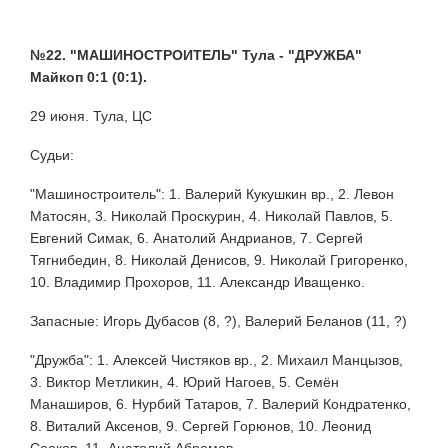
№22. "МАШИНОСТРОИТЕЛЬ" Тула - "ДРУЖБА"
Майкоп 0:1 (0:1).
29 июня. Тула, ЦС
Судьи:
"Машиностроитель": 1. Валерий Кукушкин вр., 2. Левон
Матосян, 3. Николай Проскурин, 4. Николай Павлов, 5.
Евгений Симак, 6. Анатолий Андрианов, 7. Сергей
Тягнибедин, 8. Николай Денисов, 9. Николай Григоренко,
10. Владимир Прохоров, 11. Александр Иващенко.
Запасные: Игорь Дубасов (8, ?), Валерий Беланов (11, ?)
"Дружба": 1. Алексей Чистяков вр., 2. Михаил Манцызов,
3. Виктор Метликин, 4. Юрий Нагоев, 5. Семён
Манаширов, 6. Нурбий Татаров, 7. Валерий Кондратенко,
8. Виталий Аксенов, 9. Сергей Горюнов, 10. Леонид
Сааков, 11. Анатолий Абрамов.