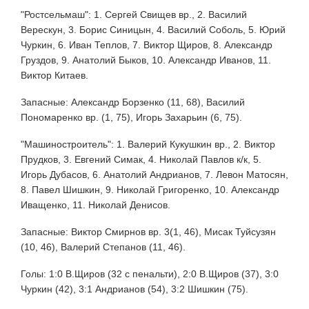
"Ростсельмаш": 1. Сергей Свищев вр., 2. Василий
Верескун, 3. Борис Синицын, 4. Василий Соболь, 5. Юрий
Чуркин, 6. Иван Теплов, 7. Виктор Щиров, 8. Александр
Груздов, 9. Анатолий Быков, 10. Александр Иванов, 11.
Виктор Китаев.
Запасные: Александр Борзенко (11, 68), Василий
Пономаренко вр. (1, 75), Игорь Захарьин (6, 75).
"Машиностроитель": 1. Валерий Кукушкин вр., 2. Виктор
Прудков, 3. Евгений Симак, 4. Николай Павлов к/к, 5.
Игорь Дубасов, 6. Анатолий Андрианов, 7. Левон Матосян,
8. Павел Шишкин, 9. Николай Григоренко, 10. Александр
Иващенко, 11. Николай Денисов.
Запасные: Виктор Смирнов вр. 3(1, 46), Мисак Туйсузян
(10, 46), Валерий Степанов (11, 46).
Голы: 1:0 В.Щиров (32 с пенальти), 2:0 В.Щиров (37), 3:0
Чуркин (42), 3:1 Андрианов (54), 3:2 Шишкин (75).