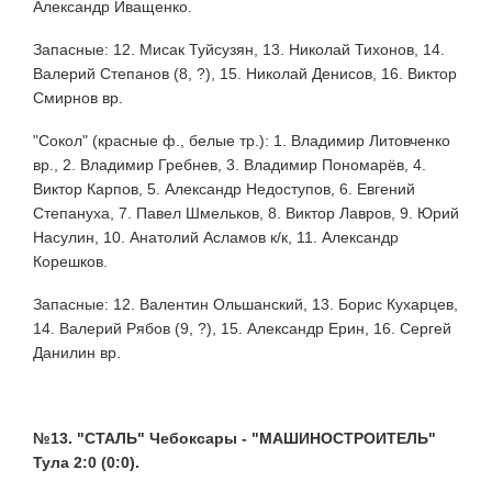
Александр Иващенко.
Запасные: 12. Мисак Туйсузян, 13. Николай Тихонов, 14.
Валерий Степанов (8, ?), 15. Николай Денисов, 16. Виктор
Смирнов вр.
"Сокол" (красные ф., белые тр.): 1. Владимир Литовченко
вр., 2. Владимир Гребнев, 3. Владимир Пономарёв, 4.
Виктор Карпов, 5. Александр Недоступов, 6. Евгений
Степануха, 7. Павел Шмельков, 8. Виктор Лавров, 9. Юрий
Насулин, 10. Анатолий Асламов к/к, 11. Александр
Корешков.
Запасные: 12. Валентин Ольшанский, 13. Борис Кухарцев,
14. Валерий Рябов (9, ?), 15. Александр Ерин, 16. Сергей
Данилин вр.
№13. "СТАЛЬ" Чебоксары - "МАШИНОСТРОИТЕЛЬ"
Тула 2:0 (0:0).