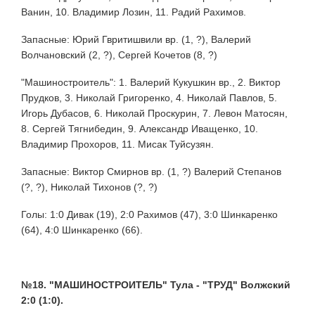
Ванин, 10. Владимир Лозин, 11. Радий Рахимов.
Запасные: Юрий Гвритишвили вр. (1, ?), Валерий
Волчановский (2, ?), Сергей Кочетов (8, ?)
"Машиностроитель": 1. Валерий Кукушкин вр., 2. Виктор
Прудков, 3. Николай Григоренко, 4. Николай Павлов, 5.
Игорь Дубасов, 6. Николай Проскурин, 7. Левон Матосян,
8. Сергей Тягнибедин, 9. Александр Иващенко, 10.
Владимир Прохоров, 11. Мисак Туйсузян.
Запасные: Виктор Смирнов вр. (1, ?) Валерий Степанов
(?, ?), Николай Тихонов (?, ?)
Голы: 1:0 Дивак (19), 2:0 Рахимов (47), 3:0 Шинкаренко
(64), 4:0 Шинкаренко (66).
№18. "МАШИНОСТРОИТЕЛЬ" Тула - "ТРУД" Волжский
2:0 (1:0).