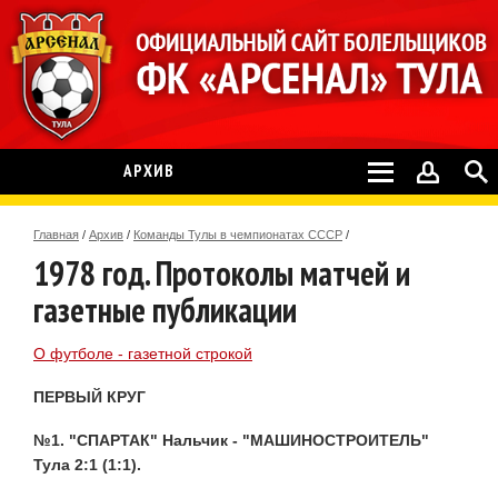
АРХИВ
Главная
/
Архив
/
Команды Тулы в чемпионатах СССР
/
1978 год. Протоколы матчей и
газетные публикации
О футболе - газетной строкой
ПЕРВЫЙ КРУГ
№1. "СПАРТАК" Нальчик - "МАШИНОСТРОИТЕЛЬ"
Тула 2:1 (1:1).