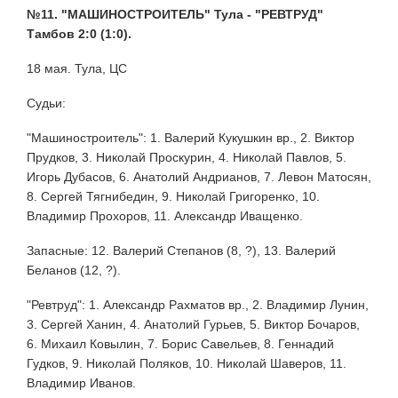
№11. "МАШИНОСТРОИТЕЛЬ" Тула - "РЕВТРУД"
Тамбов 2:0 (1:0).
18 мая. Тула, ЦС
Судьи:
"Машиностроитель": 1. Валерий Кукушкин вр., 2. Виктор
Прудков, 3. Николай Проскурин, 4. Николай Павлов, 5.
Игорь Дубасов, 6. Анатолий Андрианов, 7. Левон Матосян,
8. Сергей Тягнибедин, 9. Николай Григоренко, 10.
Владимир Прохоров, 11. Александр Иващенко.
Запасные: 12. Валерий Степанов (8, ?), 13. Валерий
Беланов (12, ?).
"Ревтруд": 1. Александр Рахматов вр., 2. Владимир Лунин,
3. Сергей Ханин, 4. Анатолий Гурьев, 5. Виктор Бочаров,
6. Михаил Ковылин, 7. Борис Савельев, 8. Геннадий
Гудков, 9. Николай Поляков, 10. Николай Шаверов, 11.
Владимир Иванов.