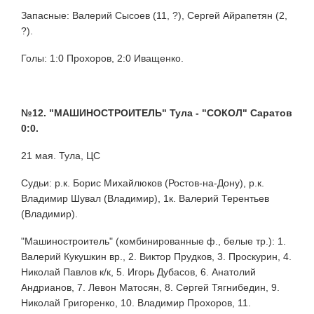
Запасные: Валерий Сысоев (11, ?), Сергей Айрапетян (2,
?).
Голы: 1:0 Прохоров, 2:0 Иващенко.
№12. "МАШИНОСТРОИТЕЛЬ" Тула - "СОКОЛ" Саратов
0:0.
21 мая. Тула, ЦС
Судьи: р.к. Борис Михайлюков (Ростов-на-Дону), р.к.
Владимир Шувал (Владимир), 1к. Валерий Терентьев
(Владимир).
"Машиностроитель" (комбинированные ф., белые тр.): 1.
Валерий Кукушкин вр., 2. Виктор Прудков, 3. Проскурин, 4.
Николай Павлов к/к, 5. Игорь Дубасов, 6. Анатолий
Андрианов, 7. Левон Матосян, 8. Сергей Тягнибедин, 9.
Николай Григоренко, 10. Владимир Прохоров, 11.