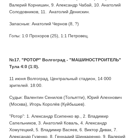
Валерий Корнишин, 9. Александр Чабай, 10. Анатолий
Солодовников, 11. Анатолий Денискин.
Запасные: Анатолий Чернов (8, ?)
Голы: 1:0 Прохоров (25), 1:1 Петровец.
№17. "РОТОР" Волгоград - "МАШИНОСТРОИТЕЛЬ"
Тула 4:0 (1:0).
11 июня Волгоград, Центральный стадион, 14 000
зрителей. 18:00.
Судьи: Валентин Сенилов (Тольятти), Юрий Алехнович
(Москва), Игорь Королёв (Куйбышев).
"Ротор": 1. Александр Есипенко вр., 2. Владимир
Сапельников, 3. Анатолий Коваль, 4. Александр
Хомутецкий, 5. Владимир Васяев, 6. Виктор Дивак, 7.
Александр Гузенко, 8. Геннадий Шинкаренко, 9. Валерий