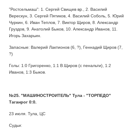
"Ростсельмаш": 1. Сергей Свищев вр., 2. Василий
Верескун, 3. Сергей Пятиков, 4. Василий Соболь, 5. Юрий
Чуркин, 6. Иван Теплов, 7. Виктор Щиров, 8. Александр
Груздов, 9. Анатолий Быков, 10. Александр Иванов, 11.
Игорь Захарьин.
Запасные: Валерий Лактионов (6, ?), Геннадий Щиров (7,
?)
Голы: 1:0 Григоренко, 1:1 В.Щиров (с пенальти), 1:2
Иванов, 1:3 Быков.
№25. "МАШИНОСТРОИТЕЛЬ" Тула - "ТОРПЕДО"
Таганрог 0:0.
23 июля. Тула, ЦС
Судьи: