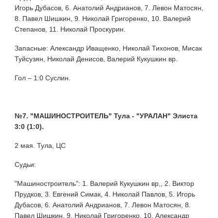
Игорь Дубасов, 6. Анатолий Андрианов, 7. Левон Матосян,
8. Павел Шишкин, 9. Николай Григоренко, 10. Валерий
Степанов, 11. Николай Проскурин.
Запасные: Александр Иващенко, Николай Тихонов, Мисак
Туйсузян, Николай Денисов, Валерий Кукушкин вр.
Гол – 1:0 Суслин.
№7. "МАШИНОСТРОИТЕЛЬ" Тула - "УРАЛАН" Элиста
3:0 (1:0).
2 мая. Тула, ЦС
Судьи:
"Машиностроитель": 1. Валерий Кукушкин вр,, 2. Виктор
Прудков, 3. Евгений Симак, 4. Николай Павлов, 5. Игорь
Дубасов, 6. Анатолий Андрианов, 7. Левон Матосян, 8.
Павел Шишкин, 9. Николай Григоренко, 10. Александр