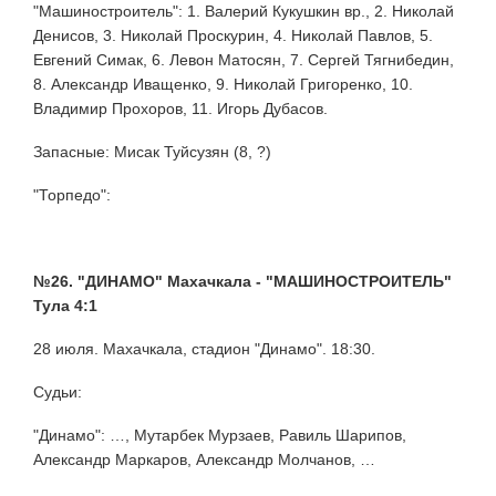
"Машиностроитель": 1. Валерий Кукушкин вр., 2. Николай
Денисов, 3. Николай Проскурин, 4. Николай Павлов, 5.
Евгений Симак, 6. Левон Матосян, 7. Сергей Тягнибедин,
8. Александр Иващенко, 9. Николай Григоренко, 10.
Владимир Прохоров, 11. Игорь Дубасов.
Запасные: Мисак Туйсузян (8, ?)
"Торпедо":
№26. "ДИНАМО" Махачкала - "МАШИНОСТРОИТЕЛЬ"
Тула 4:1
28 июля. Махачкала, стадион "Динамо". 18:30.
Судьи:
"Динамо": …, Мутарбек Мурзаев, Равиль Шарипов,
Александр Маркаров, Александр Молчанов, …