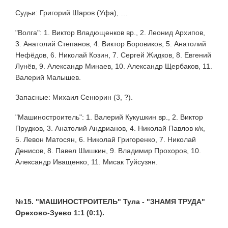
Судьи: Григорий Шаров (Уфа), …
"Волга": 1. Виктор Владющенков вр., 2. Леонид Архипов,
3. Анатолий Степанов, 4. Виктор Боровиков, 5. Анатолий
Нефёдов, 6. Николай Козин, 7. Сергей Жидков, 8. Евгений
Лунёв, 9. Александр Минаев, 10. Александр Щербаков, 11.
Валерий Малышев.
Запасные: Михаил Сенюрин (3, ?).
"Машиностроитель": 1. Валерий Кукушкин вр., 2. Виктор
Прудков, 3. Анатолий Андрианов, 4. Николай Павлов к/к,
5. Левон Матосян, 6. Николай Григоренко, 7. Николай
Денисов, 8. Павел Шишкин, 9. Владимир Прохоров, 10.
Александр Иващенко, 11. Мисак Туйсузян.
№15. "МАШИНОСТРОИТЕЛЬ" Тула - "ЗНАМЯ ТРУДА"
Орехово-Зуево 1:1 (0:1).