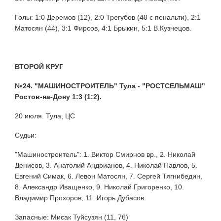
Голы: 1:0 Деремов (12), 2:0 Трегубов (40 с пенальти), 2:1
Матосян (44), 3:1 Фирсов, 4:1 Брыкин, 5:1 В.Кузнецов.
ВТОРОЙ КРУГ
№24. "МАШИНОСТРОИТЕЛЬ" Тула - "РОСТСЕЛЬМАШ"
Ростов-на-Дону 1:3 (1:2).
20 июля. Тула, ЦС
Судьи:
"Машиностроитель": 1. Виктор Смирнов вр., 2. Николай
Денисов, 3. Анатолий Андрианов, 4. Николай Павлов, 5.
Евгений Симак, 6. Левон Матосян, 7. Сергей Тягнибедин,
8. Александр Иващенко, 9. Николай Григоренко, 10.
Владимир Прохоров, 11. Игорь Дубасов.
Запасные: Мисак Туйсузян (11, 76)