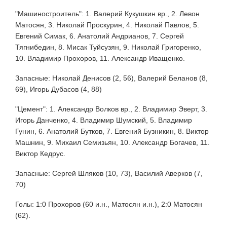
"Машиностроитель": 1. Валерий Кукушкин вр., 2. Левон
Матосян, 3. Николай Проскурин, 4. Николай Павлов, 5.
Евгений Симак, 6. Анатолий Андрианов, 7. Сергей
Тягнибедин, 8. Мисак Туйсузян, 9. Николай Григоренко,
10. Владимир Прохоров, 11. Александр Иващенко.
Запасные: Николай Денисов (2, 56), Валерий Беланов (8,
69), Игорь Дубасов (4, 88)
"Цемент": 1. Александр Волков вр., 2. Владимир Эверт, 3.
Игорь Данченко, 4. Владимир Шумский, 5. Владимир
Гунин, 6. Анатолий Бутков, 7. Евгений Бузникин, 8. Виктор
Машнин, 9. Михаил Семизьян, 10. Александр Богачев, 11.
Виктор Кедрус.
Запасные: Сергей Шляков (10, 73), Василий Аверков (7,
70)
Голы: 1:0 Прохоров (60 и.н., Матосян и.н.), 2:0 Матосян
(62).