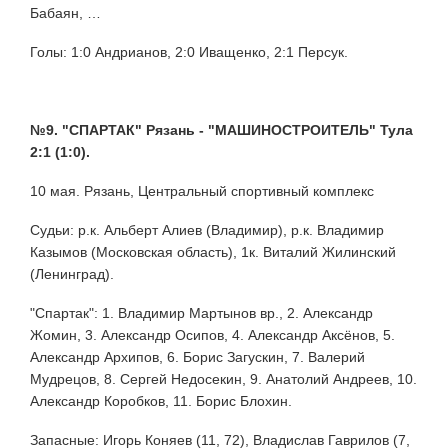
Бабаян, …
Голы: 1:0 Андрианов, 2:0 Иващенко, 2:1 Персук.
№9. "СПАРТАК" Рязань - "МАШИНОСТРОИТЕЛЬ" Тула
2:1 (1:0).
10 мая. Рязань, Центральный спортивный комплекс
Судьи: р.к. Альберт Алиев (Владимир), р.к. Владимир
Казымов (Московская область), 1к. Виталий Жилинский
(Ленинград).
"Спартак":
1. Владимир Мартынов вр., 2. Александр
Жомин, 3. Александр Осипов, 4. Александр Аксёнов, 5.
Александр Архипов, 6. Борис Загускин, 7. Валерий
Мудрецов, 8. Сергей Недосекин, 9. Анатолий Андреев, 10.
Александр Коробков, 11. Борис Блохин.
Запасные: Игорь Коняев (11, 72), Владислав Гаврилов (7,