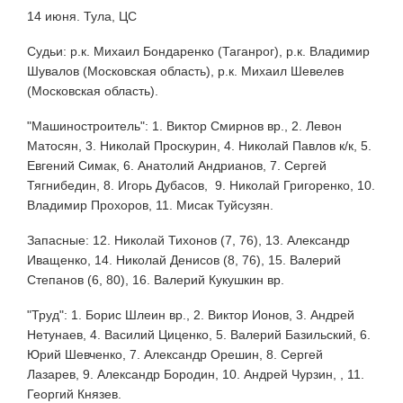
14 июня. Тула, ЦС
Судьи: р.к. Михаил Бондаренко (Таганрог), р.к. Владимир
Шувалов (Московская область), р.к. Михаил Шевелев
(Московская область).
"Машиностроитель": 1. Виктор Смирнов вр., 2. Левон
Матосян, 3. Николай Проскурин, 4. Николай Павлов к/к, 5.
Евгений Симак, 6. Анатолий Андрианов, 7. Сергей
Тягнибедин, 8. Игорь Дубасов, 9. Николай Григоренко, 10.
Владимир Прохоров, 11. Мисак Туйсузян.
Запасные: 12. Николай Тихонов (7, 76), 13. Александр
Иващенко, 14. Николай Денисов (8, 76), 15. Валерий
Степанов (6, 80), 16. Валерий Кукушкин вр.
"Труд": 1. Борис Шлеин вр., 2. Виктор Ионов, 3. Андрей
Нетунаев, 4. Василий Циценко, 5. Валерий Базильский, 6.
Юрий Шевченко, 7. Александр Орешин, 8. Сергей
Лазарев, 9. Александр Бородин, 10. Андрей Чурзин, , 11.
Георгий Князев.