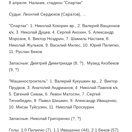
8 апреля. Нальчик, стадион "Спартак"
Судьи: Леонтий Сердюков (Саратов), ...
"Спартак": 1. Николай Кокорин вр., 2. Валерий Ващенков
к/к, 3. Николай Дуцев, 4. Сергей Анохин, 5. Александр
Морозов, 6. Виктор Ноздрин, 7. Шамиль Настаев, 8.
Николай Жульков, 9. Василий Милес, 10. Юрий Пилипко,
11. Руслан Беков.
Запасные: Дмитрий Димитриади (8, ?), Муаед Ахобеков
(9, ?)
"Машиностроитель": 1. Валерий Кукушкин вр,, 2. Виктор
Прудков, 3. Анатолий Андрианов, 4. Николай Павлов к/к,
5. Евгений Симак, 6. Левон Матосян, 7. Сергей
Тягнибедин, 8. Павел Шишкин, 9. Александр Иващенко,
10. Мисак Туйсузян, 11. Николай Проскурин.
Запасные: Николай Григоренко (?, ?)
Голы: 1:0 Пилипко (7), 1:1 Иващенко (44), 2:1 Беков (57).