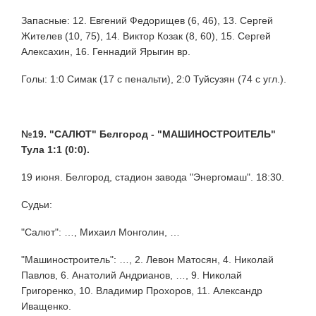
Запасные: 12. Евгений Федорищев (6, 46), 13. Сергей
Жителев (10, 75), 14. Виктор Козак (8, 60), 15. Сергей
Алексахин, 16. Геннадий Ярыгин вр.
Голы: 1:0 Симак (17 с пенальти), 2:0 Туйсузян (74 с угл.).
№19. "САЛЮТ" Белгород - "МАШИНОСТРОИТЕЛЬ"
Тула 1:1 (0:0).
19 июня. Белгород, стадион завода "Энергомаш". 18:30.
Судьи:
"Салют": …, Михаил Монголин, …
"Машиностроитель": …, 2. Левон Матосян, 4. Николай
Павлов, 6. Анатолий Андрианов, …, 9. Николай
Григоренко, 10. Владимир Прохоров, 11. Александр
Иващенко.