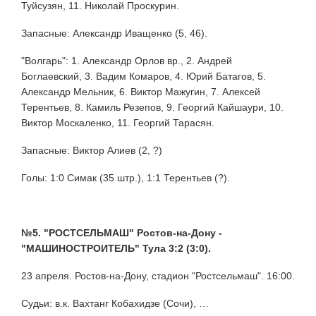
Туйсузян, 11. Николай Проскурин.
Запасные: Александр Иващенко (5, 46).
"Волгарь": 1. Александр Орлов вр., 2. Андрей
Боглаевский, 3. Вадим Комаров, 4. Юрий Батагов, 5.
Александр Мельник, 6. Виктор Мажугин, 7. Алексей
Терентьев, 8. Камиль Резепов, 9. Георгий Кайшаури, 10.
Виктор Москаленко, 11. Георгий Тарасян.
Запасные: Виктор Алиев (2, ?)
Голы: 1:0 Симак (35 штр.), 1:1 Терентьев (?).
№5. "РОСТСЕЛЬМАШ" Ростов-на-Дону -
"МАШИНОСТРОИТЕЛЬ" Тула 3:2 (3:0).
23 апреля. Ростов-на-Дону, стадион "Ростсельмаш". 16:00.
Судьи: в.к. Вахтанг Кобахидзе (Сочи), …