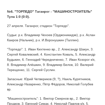
№6. "ТОРПЕДО" Таганрог - "МАШИНОСТРОИТЕЛЬ"
Тула 1:0 (0:0).
27 апреля. Таганрог, стадион "Торпедо".
Судьи: р.к. Владимир Чехоев (Орджоникидзе), р.к. Аслан
Каиров (Нальчик), р.к. И.Воронушкин (Таллин).
"Торпедо": 1. Иван Кихтенко вр., 2. Александр Шакун, 3.
Сергей Ковалевский, 4. Константин Коваль, 5. Александр
Будыкин, 6. Геннадий Чередниченко, 7. Иван Козорог к/к,
8. Владимир Алёшкин, 9. Владимир Белов, 10. Валерий
Терещенко, 11. Сергей Суслин.
Запасные: Юрий Четвериков (9, ?), Наиль Курятников,
Александр Назаренко, Пётр Фёдоров, Николай Голубев
вр.
"Машиностроитель": 1. Виктор Смирнов вр,, 2. Виктор
Прудков, 3. Евгений Симак, 4. Николай Павлов к/к, 5.