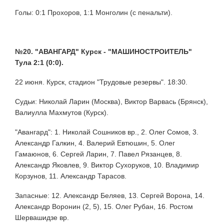
Голы: 0:1 Прохоров, 1:1 Монголин (с пенальти).
№20. "АВАНГАРД" Курск - "МАШИНОСТРОИТЕЛЬ"
Тула 2:1 (0:0).
22 июня. Курск, стадион "Трудовые резервы". 18:30.
Судьи: Николай Ларин (Москва), Виктор Варвась (Брянск),
Валиулла Махмутов (Курск).
"Авангард": 1. Николай Сошников вр., 2. Олег Сомов, 3.
Александр Галкин, 4. Валерий Евтюшин, 5. Олег
Гамаюнов, 6. Сергей Ларин, 7. Павел Рязанцев, 8.
Александр Яковлев, 9. Виктор Сухоруков, 10. Владимир
Корзунов, 11. Александр Тарасов.
Запасные: 12. Александр Беляев, 13. Сергей Ворона, 14.
Александр Воронин (2, 5), 15. Олег Рубан, 16. Ростом
Шервашидзе вр.