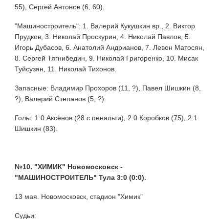
55), Сергей Антонов (6, 60).
"Машиностроитель": 1. Валерий Кукушкин вр., 2. Виктор
Прудков, 3. Николай Проскурин, 4. Николай Павлов, 5.
Игорь Дубасов, 6. Анатолий Андрианов, 7. Левон Матосян,
8. Сергей Тягнибедин, 9. Николай Григоренко, 10. Мисак
Туйсузян, 11. Николай Тихонов.
Запасные: Владимир Прохоров (11, ?), Павел Шишкин (8,
?), Валерий Степанов (5, ?).
Голы: 1:0 Аксёнов (28 с пенальти), 2:0 Коробков (75), 2:1
Шишкин (83).
№10. "ХИМИК" Новомосковск -
"МАШИНОСТРОИТЕЛЬ" Тула 3:0 (0:0).
13 мая. Новомосковск, стадион "Химик"
Судьи: