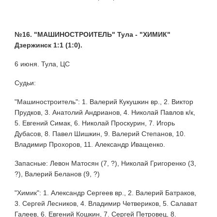
№16. "МАШИНОСТРОИТЕЛЬ" Тула - "ХИМИК"
Дзержинск 1:1 (1:0).
6 июня. Тула, ЦС
Судьи:
"Машиностроитель": 1. Валерий Кукушкин вр., 2. Виктор
Прудков, 3. Анатолий Андрианов, 4. Николай Павлов к/к,
5. Евгений Симак, 6. Николай Проскурин, 7. Игорь
Дубасов, 8. Павел Шишкин, 9. Валерий Степанов, 10.
Владимир Прохоров, 11. Александр Иващенко.
Запасные: Левон Матосян (7, ?), Николай Григоренко (3,
?), Валерий Беланов (9, ?)
"Химик": 1. Александр Сергеев вр., 2. Валерий Батраков,
3. Сергей Лесников, 4. Владимир Четвериков, 5. Салават
Галеев, 6. Евгений Кошкин, 7. Сергей Петровец, 8.