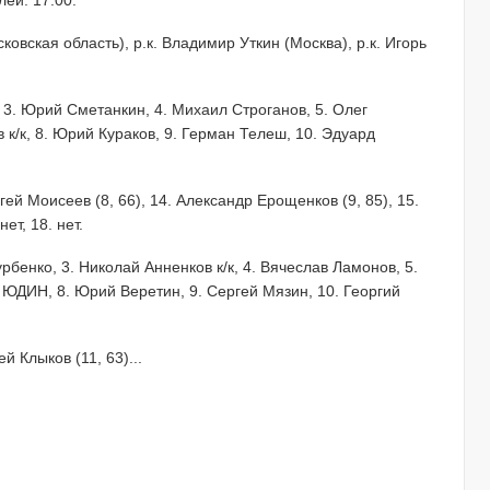
лей. 17:00.
ковская область), р.к. Владимир Уткин (Москва), р.к. Игорь
, 3. Юрий Сметанкин, 4. Михаил Строганов, 5. Олег
к/к, 8. Юрий Кураков, 9. Герман Телеш, 10. Эдуард
ей Моисеев (8, 66), 14. Александр Ерощенков (9, 85), 15.
ет, 18. нет.
рбенко, 3. Николай Анненков к/к, 4. Вячеслав Ламонов, 5.
ЮДИН, 8. Юрий Веретин, 9. Сергей Мязин, 10. Георгий
й Клыков (11, 63)...