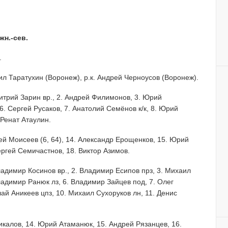
жн.-сев.
.
ил Таратухин (Воронеж), р.к. Андрей Черноусов (Воронеж).
Дмитрий Зарин вр., 2. Андрей Филимонов, 3. Юрий
6. Сергей Русаков, 7. Анатолий Семёнов к/к, 8. Юрий
 Ренат Атаулин.
ей Моисеев (6, 64), 14. Александр Ерощенков, 15. Юрий
Сергей Семичастнов, 18. Виктор Азимов.
 Владимир Косинов вр., 2. Владимир Есипов прз, 3. Михаил
Владимир Ранюк лз, 6. Владимир Зайцев под, 7. Олег
лай Аникеев цпз, 10. Михаил Сухоруков лн, 11. Денис
Цикалов, 14. Юрий Атаманюк, 15. Андрей Рязанцев, 16.