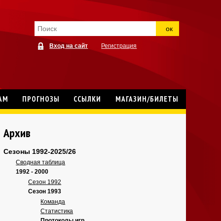
ок
Вход на сайт
Регистрация
АМ
ПРОГНОЗЫ
ССЫЛКИ
МАГАЗИН/БИЛЕТЫ
Архив
Сезоны 1992-2025/26
Сводная таблица
1992 - 2000
Сезон 1992
Сезон 1993
Команда
Статистика
Протоколы игр