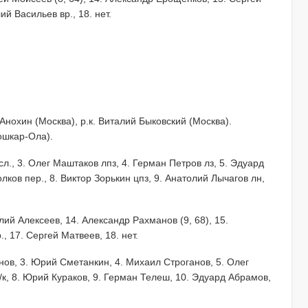
й Васильев вр., 18. нет.
 Анохин (Москва), р.к. Виталий Быковский (Москва).
ошкар-Ола).
сл., 3. Олег Маштаков лпз, 4. Герман Петров лз, 5. Эдуард
лков пер., 8. Виктор Зорькин цпз, 9. Анатолий Лычагов лн,
лий Алексеев, 14. Александр Рахманов (9, 68), 15.
, 17. Сергей Матвеев, 18. нет.
нов, 3. Юрий Сметанкин, 4. Михаил Строганов, 5. Олег
/к, 8. Юрий Кураков, 9. Герман Телеш, 10. Эдуард Абрамов,