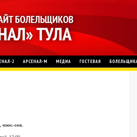
ЕНАЛ-2
АРСЕНАЛ-М
МЕДИА
ГОСТЕВАЯ
БОЛЕЛЬЩИК
, южн.-сев.