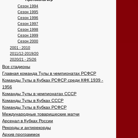
Сезон 1994
Сезон 1995
Сезон 1996
Сезон 1997
Сезон 1998
Сезон 1999
Сезон 2000
2001 - 2010
2011/12-2019/20
2020/21 - 25/26
Все стадионы
Главная команда Тулы в чемпионатах РСФСР
Команды Тулы в Кубках РСФСР среди КФК 1939 -
1956
Команды Тулы в чемпионатах СССР
Команды Тулы в Кубках СССР
Команды Тулы в Кубках РСФСР
Международные товарищеские матчи
Арсенал в Кубках России
Рекорды и антирекорды
Архив программок