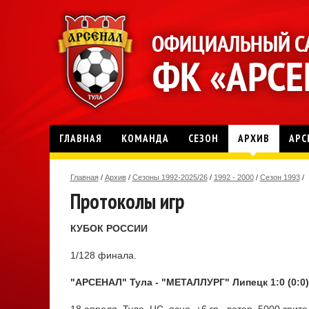
ГЛАВНАЯ
КОМАНДА
СЕЗОН
АРХИВ
АРС
Главная
/
Архив
/
Сезоны 1992-2025/26
/
1992 - 2000
/
Сезон 1993
/
Протоколы игр
КУБОК РОССИИ
1/128 финала.
"АРСЕНАЛ" Тула - "МЕТАЛЛУРГ" Липецк 1:0 (0:0)