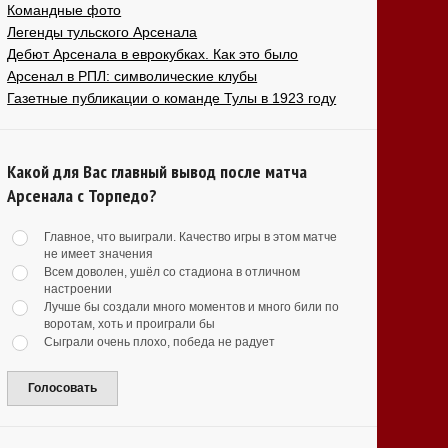
Командные фото
Легенды тульского Арсенала
Дебют Арсенала в еврокубках. Как это было
Арсенал в РПЛ: символические клубы
Газетные публикации о команде Тулы в 1923 году
Какой для Вас главный вывод после матча
Арсенала с Торпедо?
Главное, что выиграли. Качество игры в этом матче
не имеет значения
Всем доволен, ушёл со стадиона в отличном
настроении
Лучше бы создали много моментов и много били по
воротам, хоть и проиграли бы
Сыграли очень плохо, победа не радует
Голосовать