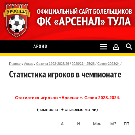
АРХИВ
Главная
/
Архив
/
Сезоны 1992-2025/26
/
2020/21 - 25/26
/
Сезон-2023/24
/
Статистика игроков в чемпионате
Статистика игроков «Арсенал». Сезон 2023-2024.
(чемпионат + стыковые матчи)
А
И
Мин.
МЗ
ГП