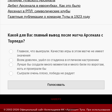
Дебют Арсенала в еврокубках. Как это было
Арсенал в РПЛ: символические клубы
Газетные публикации о команде Тулы в 1923 году
Какой для Вас главный вывод после матча Арсенала с
Торпедо?
Главное, что выиграли. Качество игры в этом матче не имеет
значения
Всем доволен, ушёл со стадиона в отличном настроении
Лучше бы создали много моментов и много били по воротам,
хоть и проиграли бы
Сыграли очень плохо, победа не радует
Голосовать
НАВЕРХ
© 2002-2026 Официальный сайт болельщиков ФК «Арсенал» Тула.
При использовании