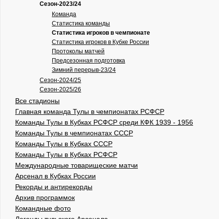
Сезон-2023/24
Команда
Статистика команды
Статистика игроков в чемпионате
Статистика игроков в Кубке России
Протоколы матчей
Предсезонная подготовка
Зимний перерыв-23/24
Сезон-2024/25
Сезон-2025/26
Все стадионы
Главная команда Тулы в чемпионатах РСФСР
Команды Тулы в Кубках РСФСР среди КФК 1939 - 1956
Команды Тулы в чемпионатах СССР
Команды Тулы в Кубках СССР
Команды Тулы в Кубках РСФСР
Международные товарищеские матчи
Арсенал в Кубках России
Рекорды и антирекорды
Архив программок
Командные фото
Легенды тульского Арсенала