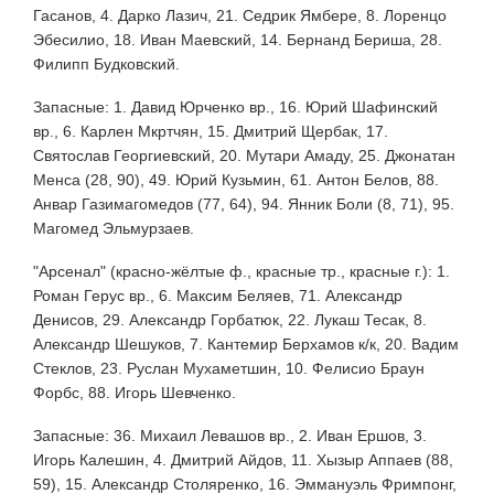
Гасанов, 4. Дарко Лазич, 21. Седрик Ямбере, 8. Лоренцо
Эбесилио, 18. Иван Маевский, 14. Бернанд Бериша, 28.
Филипп Будковский.
Запасные: 1. Давид Юрченко вр., 16. Юрий Шафинский
вр., 6. Карлен Мкртчян, 15. Дмитрий Щербак, 17.
Святослав Георгиевский, 20. Мутари Амаду, 25. Джонатан
Менса (28, 90), 49. Юрий Кузьмин, 61. Антон Белов, 88.
Анвар Газимагомедов (77, 64), 94. Янник Боли (8, 71), 95.
Магомед Эльмурзаев.
"Арсенал" (красно-жёлтые ф., красные тр., красные г.): 1.
Роман Герус вр., 6. Максим Беляев, 71. Александр
Денисов, 29. Александр Горбатюк, 22. Лукаш Тесак, 8.
Александр Шешуков, 7. Кантемир Берхамов к/к, 20. Вадим
Стеклов, 23. Руслан Мухаметшин, 10. Фелисио Браун
Форбс, 88. Игорь Шевченко.
Запасные: 36. Михаил Левашов вр., 2. Иван Ершов, 3.
Игорь Калешин, 4. Дмитрий Айдов, 11. Хызыр Аппаев (88,
59), 15. Александр Столяренко, 16. Эммануэль Фримпонг,