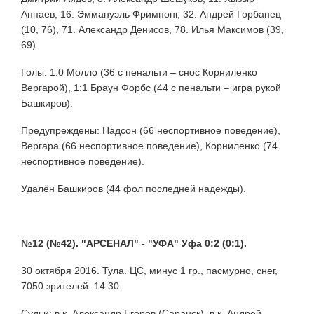
Аппаев, 16. Эммануэль Фримпонг, 32. Андрей Горбанец
(10, 76), 71. Александр Денисов, 78. Илья Максимов (39,
69).
Голы: 1:0 Молло (36 с пенальти – снос Корниленко
Вергарой), 1:1 Браун Форбс (44 с пенальти – игра рукой
Башкиров).
Предупреждены: Надсон (66 неспортивное поведение),
Вергара (66 неспортивное поведение), Корниленко (74
неспортивное поведение).
Удалён Башкиров (44 фол последней надежды).
№12 (№42). "АРСЕНАЛ" - "УФА" Уфа 0:2 (0:1).
30 октября 2016. Тула. ЦС, минус 1 гр., пасмурно, снег,
7050 зрителей. 14:30.
Судьи: в.к. Александр Егоров (Саранск), в.к. Андрей