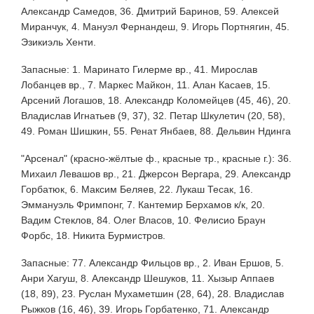
Александр Самедов, 36. Дмитрий Баринов, 59. Алексей
Миранчук, 4. Мануэл Фернандеш, 9. Игорь Портнягин, 45.
Эзикиэль Хенти.
Запасные: 1. Маринато Гилерме вр., 41. Мирослав
Лобанцев вр., 7. Маркес Майкон, 11. Алан Касаев, 15.
Арсений Логашов, 18. Александр Коломейцев (45, 46), 20.
Владислав Игнатьев (9, 37), 32. Петар Шкулетич (20, 58),
49. Роман Шишкин, 55. Ренат Янбаев, 88. Дельвин Ндинга
"Арсенал" (красно-жёлтые ф., красные тр., красные г.): 36.
Михаил Левашов вр., 21. Джерсон Вергара, 29. Александр
Горбатюк, 6. Максим Беляев, 22. Лукаш Тесак, 16.
Эммануэль Фримпонг, 7. Кантемир Берхамов к/к, 20.
Вадим Стеклов, 84. Олег Власов, 10. Фелисио Браун
Форбс, 18. Никита Бурмистров.
Запасные: 77. Александр Фильцов вр., 2. Иван Ершов, 5.
Анри Хагуш, 8. Александр Шешуков, 11. Хызыр Аппаев
(18, 89), 23. Руслан Мухаметшин (28, 64), 28. Владислав
Рыжков (16, 46), 39. Игорь Горбатенко, 71. Александр