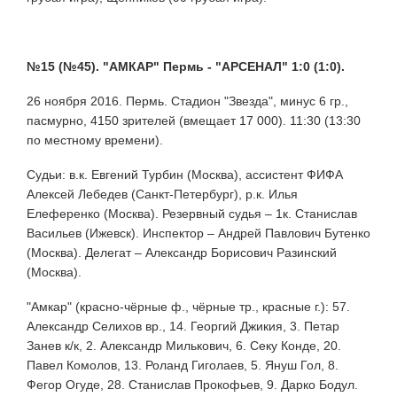
№15 (№45). "АМКАР" Пермь - "АРСЕНАЛ" 1:0 (1:0).
26 ноября 2016. Пермь. Стадион "Звезда", минус 6 гр.,
пасмурно, 4150 зрителей (вмещает 17 000). 11:30 (13:30
по местному времени).
Судьи: в.к. Евгений Турбин (Москва), ассистент ФИФА
Алексей Лебедев (Санкт-Петербург), р.к. Илья
Елеференко (Москва). Резервный судья – 1к. Станислав
Васильев (Ижевск). Инспектор – Андрей Павлович Бутенко
(Москва). Делегат – Александр Борисович Разинский
(Москва).
"Амкар" (красно-чёрные ф., чёрные тр., красные г.): 57.
Александр Селихов вр., 14. Георгий Джикия, 3. Петар
Занев к/к, 2. Александр Милькович, 6. Секу Конде, 20.
Павел Комолов, 13. Роланд Гиголаев, 5. Януш Гол, 8.
Фегор Огуде, 28. Станислав Прокофьев, 9. Дарко Бодул.