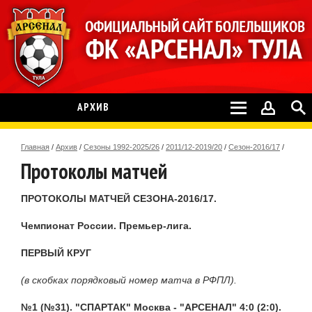
АРХИВ
Главная
/
Архив
/
Сезоны 1992-2025/26
/
2011/12-2019/20
/
Сезон-2016/17
/
Протоколы матчей
ПРОТОКОЛЫ МАТЧЕЙ СЕЗОНА-2016/17.
Чемпионат России. Премьер-лига.
ПЕРВЫЙ КРУГ
(в скобках порядковый номер матча в РФПЛ).
№1 (№31). "СПАРТАК" Москва - "АРСЕНАЛ" 4:0 (2:0).