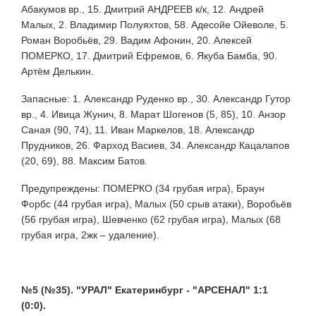
Абакумов вр., 15. Дмитрий АНДРЕЕВ к/к, 12. Андрей
Малых, 2. Владимир Полуяхтов, 58. Адесойе Ойеволе, 5.
Роман Воробьёв, 29. Вадим Афонин, 20. Алексей
ПОМЕРКО, 17. Дмитрий Ефремов, 6. Якуба Бамба, 90.
Артём Делькин.
Запасные: 1. Александр Руденко вр., 30. Александр Гутор
вр., 4. Ивица Жунич, 8. Марат Шогенов (5, 85), 10. Анзор
Саная (90, 74), 11. Иван Маркелов, 18. Александр
Прудников, 26. Фарход Васиев, 34. Александр Кацалапов
(20, 69), 88. Максим Батов.
Предупреждены: ПОМЕРКО (34 грубая игра), Браун
Форбс (44 грубая игра), Малых (50 срыв атаки), Воробьёв
(56 грубая игра), Шевченко (62 грубая игра), Малых (68
грубая игра, 2жк – удаление).
№5 (№35). "УРАЛ" Екатеринбург - "АРСЕНАЛ" 1:1
(0:0).