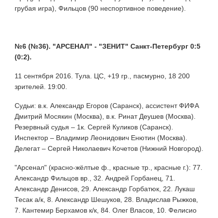
грубая игра), Фильцов (90 неспортивное поведение).
№6 (№36). "АРСЕНАЛ" - "ЗЕНИТ" Санкт-Петербург 0:5
(0:2).
11 сентября 2016. Тула. ЦС, +19 гр., пасмурно, 18 200
зрителей. 19:00.
Судьи: в.к. Александр Егоров (Саранск), ассистент ФИФА
Дмитрий Мосякин (Москва), в.к. Ринат Деушев (Москва).
Резервный судья – 1к. Сергей Куликов (Саранск).
Инспектор – Владимир Леонидович Енютин (Москва).
Делегат – Сергей Николаевич Кочетов (Нижний Новгород).
"Арсенал" (красно-жёлтые ф., красные тр., красные г.): 77.
Александр Фильцов вр., 32. Андрей Горбанец, 71.
Александр Денисов, 29. Александр Горбатюк, 22. Лукаш
Тесак а/к, 8. Александр Шешуков, 28. Владислав Рыжков,
7. Кантемир Берхамов к/к, 84. Олег Власов, 10. Фелисио