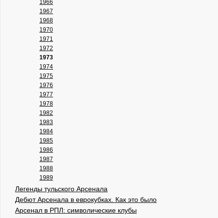
1966
1967
1968
1970
1971
1972
1973
1974
1975
1976
1977
1978
1982
1983
1984
1985
1986
1987
1988
1989
Легенды тульского Арсенала
Дебют Арсенала в еврокубках. Как это было
Арсенал в РПЛ: символические клубы