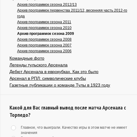
Архив программок сезона 2012/13
Архив программок первенства 2011/12, весенняя часть 2012-го
года
Архив программок сезона 2011
Архив программок сезона 2010
Архив программок сезона 2009
Архив программок сезона 2008
Архив программок сезона 2007
Архив программок сезона 2006
Командные фото
Легенды тульского Арсенала
Дебют Арсенала в еврокубках. Как это было
Арсенал в РПЛ: символические клубы
Газетные публикации о команде Тулы в 1923 году
Какой для Вас главный вывод после матча Арсенала с
Торпедо?
Главное, что выиграли. Качество игры в этом матче не имеет
значения