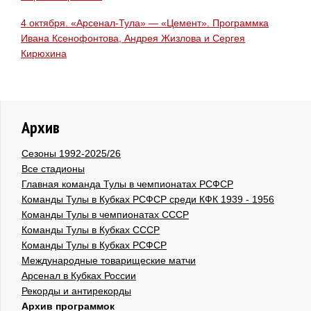
4 октября. «Арсенал-Тула» — «Цемент». Программка
Ивана Ксенофонтова, Андрея Жизлова и Сергея
Кирюхина
Архив
Сезоны 1992-2025/26
Все стадионы
Главная команда Тулы в чемпионатах РСФСР
Команды Тулы в Кубках РСФСР среди КФК 1939 - 1956
Команды Тулы в чемпионатах СССР
Команды Тулы в Кубках СССР
Команды Тулы в Кубках РСФСР
Международные товарищеские матчи
Арсенал в Кубках России
Рекорды и антирекорды
Архив программок