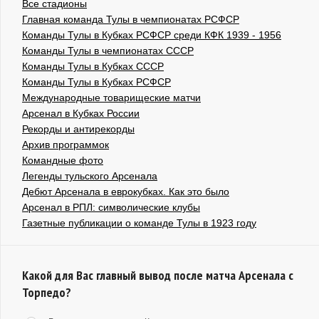
Все стадионы
Главная команда Тулы в чемпионатах РСФСР
Команды Тулы в Кубках РСФСР среди КФК 1939 - 1956
Команды Тулы в чемпионатах СССР
Команды Тулы в Кубках СССР
Команды Тулы в Кубках РСФСР
Международные товарищеские матчи
Арсенал в Кубках России
Рекорды и антирекорды
Архив программок
Командные фото
Легенды тульского Арсенала
Дебют Арсенала в еврокубках. Как это было
Арсенал в РПЛ: символические клубы
Газетные публикации о команде Тулы в 1923 году
Какой для Вас главный вывод после матча Арсенала с
Торпедо?