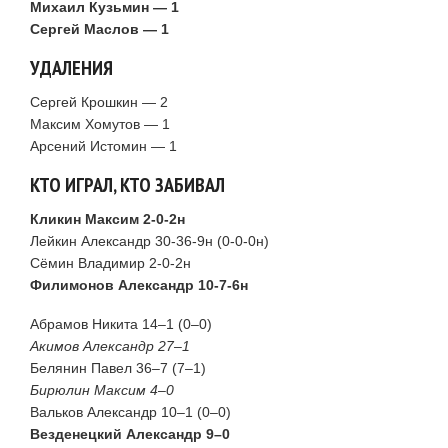
Михаил Кузьмин — 1
Сергей Маслов — 1
УДАЛЕНИЯ
Сергей Крошкин — 2
Максим Хомутов — 1
Арсений Истомин — 1
КТО ИГРАЛ, КТО ЗАБИВАЛ
Кликин Максим 2-0-2н
Лейкин Александр 30-36-9н (0-0-0н)
Сёмин Владимир 2-0-2н
Филимонов Александр 10-7-6н
Абрамов Никита 14–1 (0–0)
Акимов Александр 27–1
Белянин Павел 36–7 (7–1)
Бирюлин Максим 4–0
Вальков Александр 10–1 (0–0)
Везденецкий Александр 9–0