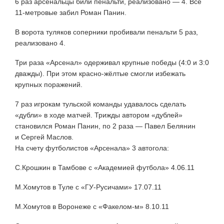
6 раз арсенальцы били пенальти, реализовано — 4. Все
11-метровые забил Роман Панин.
В ворота туляков соперники пробивали пенальти 5 раз,
реализовано 4.
Три раза «Арсенал» одерживал крупные победы (4:0 и 3:0
дважды). При этом красно-жёлтые смогли избежать
крупных поражений.
7 раз игрокам тульской команды удавалось сделать
«дубли» в ходе матчей. Трижды автором «дублей»
становился Роман Панин, по 2 раза — Павел Белянин
и Сергей Маслов.
На счету футболистов «Арсенала» 3 автогола:
С.Крошкин в Тамбове c «Академией футбола» 4.06.11
М.Хомутов в Туле с «ГУ-Русичами» 17.07.11
М.Хомутов в Воронеже с «Факелом-м» 8.10.11