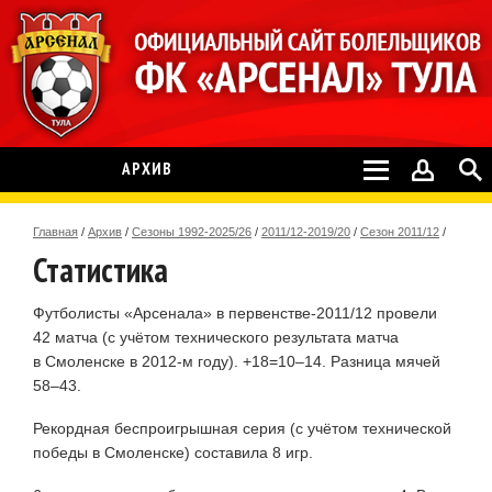
АРХИВ
Главная
/
Архив
/
Сезоны 1992-2025/26
/
2011/12-2019/20
/
Сезон 2011/12
/
Статистика
Футболисты «Арсенала» в первенстве-2011/12 провели
42 матча (с учётом технического результата матча
в Смоленске в 2012-м году). +18=10–14. Разница мячей
58–43.
Рекордная беспроигрышная серия (с учётом технической
победы в Смоленске) составила 8 игр.