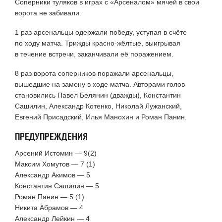
Соперники туляков в играх с «Арсеналом» мячей в свои
ворота не забивали.
1 раз арсенальцы одержали победу, уступая в счёте
по ходу матча. Трижды красно-жёлтые, выигрывая
в течение встречи, заканчивали её поражением.
8 раз ворота соперников поражали арсенальцы,
вышедшие на замену в ходе матча. Авторами голов
становились Павел Белянин (дважды), Константин
Сашилин, Александр Котенко, Николай Лужанский,
Евгений Присадский, Илья Манохин и Роман Панин.
ПРЕДУПРЕЖДЕНИЯ
Арсений Истомин — 9(2)
Максим Хомутов — 7 (1)
Александр Акимов — 5
Константин Сашилин — 5
Роман Панин — 5 (1)
Никита Абрамов — 4
Александр Лейкин — 4