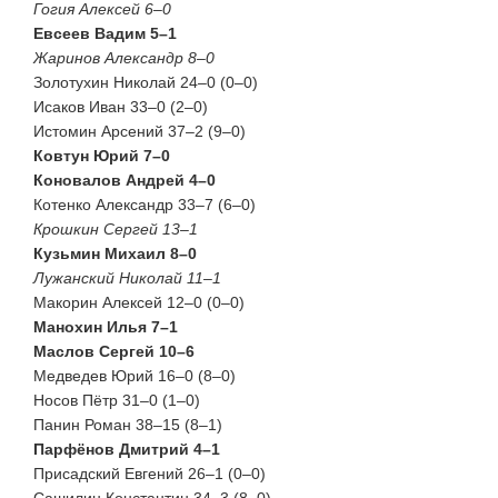
Гогия Алексей 6–0
Евсеев Вадим 5–1
Жаринов Александр 8–0
Золотухин Николай 24–0 (0–0)
Исаков Иван 33–0 (2–0)
Истомин Арсений 37–2 (9–0)
Ковтун Юрий 7–0
Коновалов Андрей 4–0
Котенко Александр 33–7 (6–0)
Крошкин Сергей 13–1
Кузьмин Михаил 8–0
Лужанский Николай 11–1
Макорин Алексей 12–0 (0–0)
Манохин Илья 7–1
Маслов Сергей 10–6
Медведев Юрий 16–0 (8–0)
Носов Пётр 31–0 (1–0)
Панин Роман 38–15 (8–1)
Парфёнов Дмитрий 4–1
Присадский Евгений 26–1 (0–0)
Сашилин Константин 34–3 (8–0)