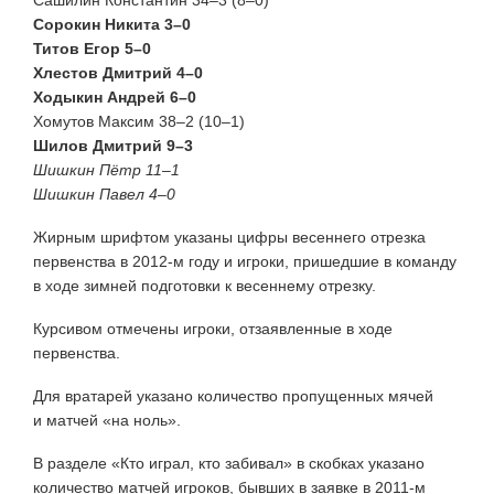
Сорокин Никита 3–0
Титов Егор 5–0
Хлестов Дмитрий 4–0
Ходыкин Андрей 6–0
Хомутов Максим 38–2 (10–1)
Шилов Дмитрий 9–3
Шишкин Пётр 11–1
Шишкин Павел 4–0
Жирным шрифтом указаны цифры весеннего отрезка
первенства в 2012-м году и игроки, пришедшие в команду
в ходе зимней подготовки к весеннему отрезку.
Курсивом отмечены игроки, отзаявленные в ходе
первенства.
Для вратарей указано количество пропущенных мячей
и матчей «на ноль».
В разделе «Кто играл, кто забивал» в скобках указано
количество матчей игроков, бывших в заявке в 2011-м