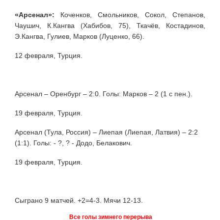
«Арсенал»:
Коченков, Смольников, Сокол, Степанов,
Чаушич, К.Кангва (Хабибов, 75), Ткачёв, Костадинов,
Э.Кангва, Гулиев, Марков (Луценко, 66).
12 февраля, Турция.
Арсенал – Оренбург – 2:0. Голы: Марков – 2 (1 с пен.).
19 февраля, Турция.
Арсенал (Тула, Россия) – Лиепая (Лиепая, Латвия) – 2:2
(1:1). Голы: - ?, ? - Додо, Белакович.
19 февраля, Турция.
Сыграно 9 матчей. +2=4-3. Мячи 12-13.
Все голы зимнего перерыва