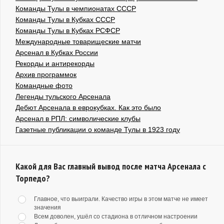
Команды Тулы в чемпионатах СССР
Команды Тулы в Кубках СССР
Команды Тулы в Кубках РСФСР
Международные товарищеские матчи
Арсенал в Кубках России
Рекорды и антирекорды
Архив программок
Командные фото
Легенды тульского Арсенала
Дебют Арсенала в еврокубках. Как это было
Арсенал в РПЛ: символические клубы
Газетные публикации о команде Тулы в 1923 году
Какой для Вас главный вывод после матча Арсенала с
Торпедо?
Главное, что выиграли. Качество игры в этом матче не имеет
значения
Всем доволен, ушёл со стадиона в отличном настроении