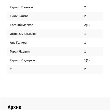
Кирилл Панченко
2
Кингс Кангва
2
Евгений Марков
2(1)
Игорь Смольников
1
Аяз Гулиев
1
Горан Чаушич
1
Кирилл Сидоренко
1(1)
?
2
Архив