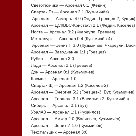
Светотехника — Арсенал 0:1 (Федин)
Спартак Рз — Арсенал 2:1 (Кузьмичёв)
Арсенал — Асмарал 4:0 (Федин, Гревцев-2, Кущик)
Арсенал — ЦСКВВС-Кристалл 2:1 (Федин, Киселёв)
Носта — Арсенал 3:2 (Чкареули, Гревцев)
Металлург — Арсенал 0:4 (Кузьмичёв-4)
Арсенал — Зенит П 3:0 (Кузьмичёв, Чкареули, Васи
Арсенал — Заводчанин 1:1 (Гревцев)
Рубин — Арсенал 3:0
Лада — Арсенал 2:1 (Гревцев)
Дон — Арсенал 0:1 (Кузьмичёв)
Космос — Арсенал 1:0
Спартак Щ — Арсенал 1:2 (Киселёв-2)
Арсенал — Энергия 5:2 (Гревцев-3, Бут, Кузьмичёв)
Арсенал — Торпедо 3:1 (Васильев-2, Кузьмичёв)
Сибирь — Арсенал 0:1 (Бут)
УралАЗ — Арсенал 1:1 (Фузайлов)
Арсенал — Амкар 2:0 (Васильев, Кузьмичёв)
Арсенал — Зенит И 1:0 (Кузьмичёв)
Текстильщик — Арсенал 3:0