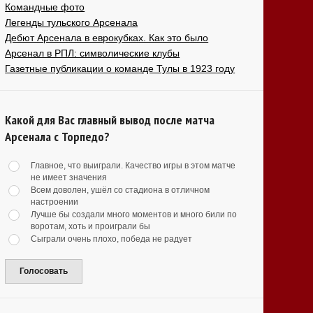
Командные фото
Легенды тульского Арсенала
Дебют Арсенала в еврокубках. Как это было
Арсенал в РПЛ: символические клубы
Газетные публикации о команде Тулы в 1923 году
Какой для Вас главный вывод после матча
Арсенала с Торпедо?
Главное, что выиграли. Качество игры в этом матче
не имеет значения
Всем доволен, ушёл со стадиона в отличном
настроении
Лучше бы создали много моментов и много били по
воротам, хоть и проиграли бы
Сыграли очень плохо, победа не радует
Голосовать