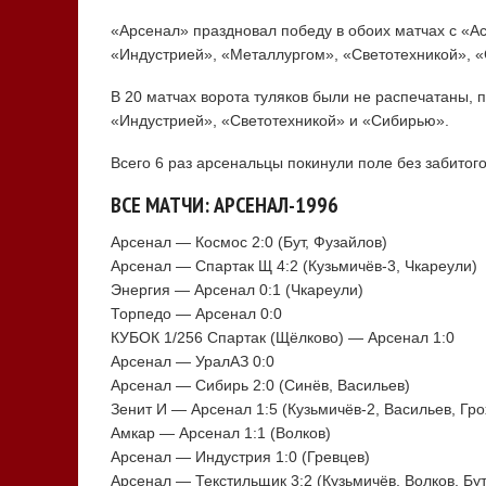
«Арсенал» праздновал победу в обоих матчах с «А
«Индустрией», «Металлургом», «Светотехникой», 
В 20 матчах ворота туляков были не распечатаны,
«Индустрией», «Светотехникой» и «Сибирью».
Всего 6 раз арсенальцы покинули поле без забитого
ВСЕ МАТЧИ: АРСЕНАЛ-1996
Арсенал — Космос 2:0 (Бут, Фузайлов)
Арсенал — Спартак Щ 4:2 (Кузьмичёв-3, Чкареули)
Энергия — Арсенал 0:1 (Чкареули)
Торпедо — Арсенал 0:0
КУБОК 1/256 Спартак (Щёлково) — Арсенал 1:0
Арсенал — УралАЗ 0:0
Арсенал — Сибирь 2:0 (Синёв, Васильев)
Зенит И — Арсенал 1:5 (Кузьмичёв-2, Васильев, Гро
Амкар — Арсенал 1:1 (Волков)
Арсенал — Индустрия 1:0 (Гревцев)
Арсенал — Текстильщик 3:2 (Кузьмичёв, Волков, Бут