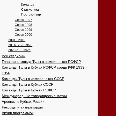
Команда
Статистика
Протокол игр
Сезон 1997
Сезон 1998
Сезон 1999
Сезон 2000
2001 - 2010
2011/12-2019/20
2020/21 - 25/26
Все стадионы
Главная команда Тулы в чемпионатах РСФСР
Команды Тулы в Кубках РСФСР среди КФК 1939 -
1956
Команды Тулы в чемпионатах СССР
Команды Тулы в Кубках СССР
Команды Тулы в Кубках РСФСР
Международные товарищеские матчи
Арсенал в Кубках России
Рекорды и антирекорды
Архив программок