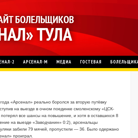
ЕНАЛ-2
АРСЕНАЛ-М
МЕДИА
ГОСТЕВАЯ
БОЛЕЛЬЩИК
года «Арсенал» реально боролся за вторую путёвку
 уступив на выезде в очном поединке смоленскому «ЦСК-
и потерял все шансы на повышение, и хотя в оставшихся 8
ение на выезде «Заводчанин» 0:2), арсенальцы
уляки забили 79 мячей, пропустили — 36. Было одержано
сенал» проиграл.