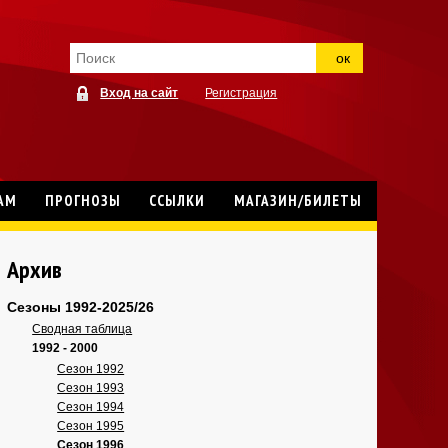
ок
Вход на сайт
Регистрация
АМ
ПРОГНОЗЫ
ССЫЛКИ
МАГАЗИН/БИЛЕТЫ
Архив
Сезоны 1992-2025/26
Сводная таблица
1992 - 2000
Сезон 1992
Сезон 1993
Сезон 1994
Сезон 1995
Сезон 1996