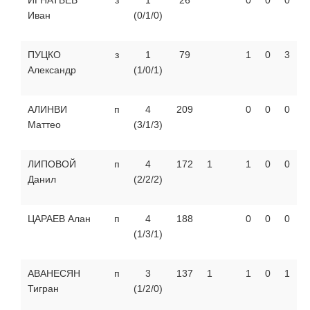
Иван
(0/1/0)
ПУЦКО
з
1
79
1
0
3
Александр
(1/0/1)
АЛИНВИ
п
4
209
0
0
0
Маттео
(3/1/3)
ЛИПОВОЙ
п
4
172
1
1
0
0
Данил
(2/2/2)
ЦАРАЕВ Алан
п
4
188
0
0
0
(1/3/1)
АВАНЕСЯН
п
3
137
1
1
0
1
Тигран
(1/2/0)