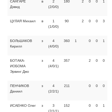
САНГАРЕ
в
2
180
2
0
0
1
Дэвид
(2/0/0)
ЦУЛАЯ Михаил
в
1
90
2
0
0
3
(1/0/0)
БОЛЬШАКОВ
з
4
360
1
0
0
1
Кирилл
(4/0/0)
БОТАКА-
з
4
357
2
0
0
ИОБОМА
(4/0/1)
Эрвинг Джо
ПЕНЧИКОВ
з
4
211
0
0
0
Даниил
(2/2/1)
ИСАЕНКО Олег
з
3
152
0
0
1
(2/1/1)