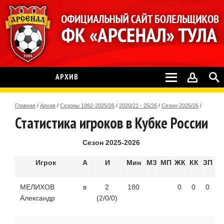
АРХИВ
Главная
/
Архив
/
Сезоны 1992-2025/26
/
2020/21 - 25/26
/
Сезон-2025/26
/
Статистика игроков в Кубке России
Сезон 2025-2026
Игрок
А
И
Мин
МЗ
МП
ЖК
КК
ЗП
МЕЛИХОВ
в
2
180
0
0
0
Александр
(2/0/0)