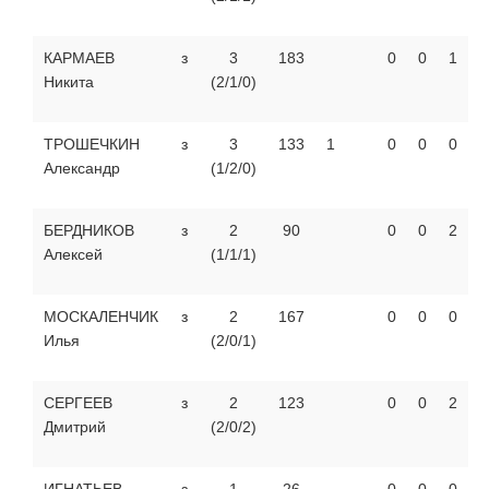
КАРМАЕВ
з
3
183
0
0
1
Никита
(2/1/0)
ТРОШЕЧКИН
з
3
133
1
0
0
0
Александр
(1/2/0)
БЕРДНИКОВ
з
2
90
0
0
2
Алексей
(1/1/1)
МОСКАЛЕНЧИК
з
2
167
0
0
0
Илья
(2/0/1)
СЕРГЕЕВ
з
2
123
0
0
2
Дмитрий
(2/0/2)
ИГНАТЬЕВ
з
1
26
0
0
0