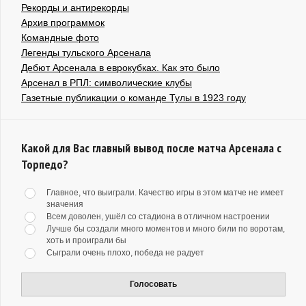
Рекорды и антирекорды
Архив программок
Командные фото
Легенды тульского Арсенала
Дебют Арсенала в еврокубках. Как это было
Арсенал в РПЛ: символические клубы
Газетные публикации о команде Тулы в 1923 году
Какой для Вас главный вывод после матча Арсенала с
Торпедо?
Главное, что выиграли. Качество игры в этом матче не имеет
значения
Всем доволен, ушёл со стадиона в отличном настроении
Лучше бы создали много моментов и много били по воротам,
хоть и проиграли бы
Сыграли очень плохо, победа не радует
Голосовать