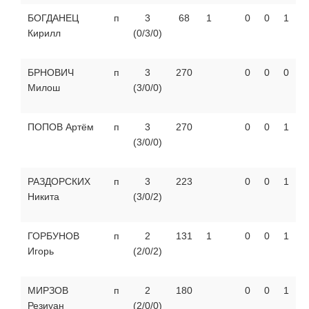
БОГДАНЕЦ
п
3
68
1
0
0
1
Кирилл
(0/3/0)
БРНОВИЧ
п
3
270
0
0
0
Милош
(3/0/0)
ПОПОВ Артём
п
3
270
0
0
1
(3/0/0)
РАЗДОРСКИХ
п
3
223
0
0
1
Никита
(3/0/2)
ГОРБУНОВ
п
2
131
1
0
0
1
Игорь
(2/0/2)
МИРЗОВ
п
2
180
0
0
1
Резиуан
(2/0/0)