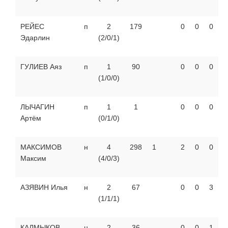
РЕЙЕС
п
2
179
0
0
0
Эдарлин
(2/0/1)
ГУЛИЕВ Аяз
п
1
90
0
0
0
(1/0/0)
ЛЫЧАГИН
п
1
1
0
0
0
Артём
(0/1/0)
МАКСИМОВ
н
4
298
1
2
0
0
Максим
(4/0/3)
АЗЯВИН Илья
н
2
67
0
0
3
(1/1/1)
КАЛМЫКОВ
н
2
36
0
0
1